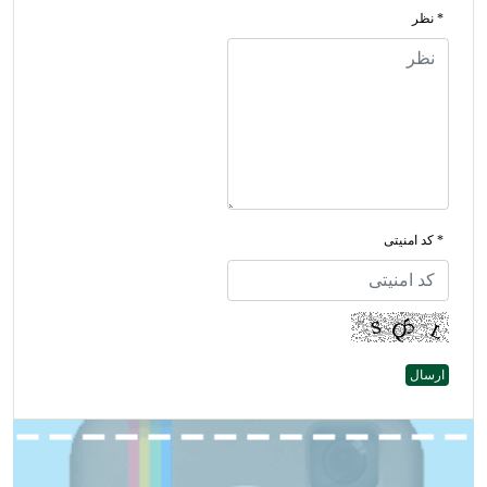
* نظر
* کد امنیتی