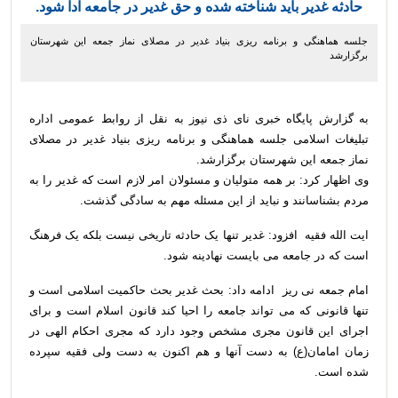
حادثه غدیر باید شناخته شده و حق غدیر در جامعه ادا شود.
جلسه هماهنگی و برنامه ریزی بنیاد غدیر در مصلای نماز جمعه این شهرستان
برگزارشد
به گزارش پایگاه خبری نای ذی نیوز به نقل از روابط عمومی اداره
تبلیغات اسلامی جلسه هماهنگی و برنامه ریزی بنیاد غدیر در مصلای
نماز جمعه این شهرستان برگزارشد.
وی اظهار کرد: بر همه متولیان و مسئولان امر لازم است که غدیر را به
مردم بشناسانند و نباید از این مسئله مهم به سادگی گذشت.
ایت الله فقیه افزود: غدیر تنها یک حادثه تاریخی نیست بلکه یک فرهنگ
است که در جامعه می بایست نهادینه شود.
امام جمعه نی ریز ادامه داد: بحث غدیر بحث حاکمیت اسلامی است و
تنها قانونی که می تواند جامعه را احیا کند قانون اسلام است و برای
اجرای این قانون مجری مشخص وجود دارد که مجری احکام الهی در
زمان امامان(ع) به دست آنها و هم اکنون به دست ولی فقیه سپرده
شده است.