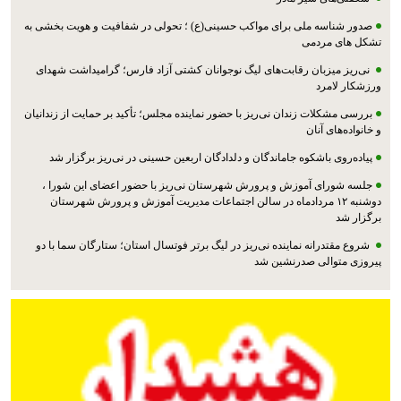
صدور شناسه ملی برای مواکب حسینی(ع) ؛ تحولی در شفافیت و هویت بخشی به
تشکل های مردمی
نی‌ریز میزبان رقابت‌های لیگ نوجوانان کشتی آزاد فارس؛ گرامیداشت شهدای
ورزشکار لامرد
بررسی مشکلات زندان نی‌ریز با حضور نماینده مجلس؛ تأکید بر حمایت از زندانیان
و خانواده‌های آنان
پیاده‌روی باشکوه جاماندگان و دلدادگان اربعین حسینی در نی‌ریز برگزار شد
جلسه شورای آموزش و پرورش شهرستان نی‌ریز با حضور اعضای این شورا ،
دوشنبه ۱۲ مردادماه در سالن اجتماعات مدیریت آموزش و پرورش شهرستان
برگزار شد
شروع مقتدرانه نماینده نی‌ریز در لیگ برتر فوتسال استان؛ ستارگان سما با دو
پیروزی متوالی صدرنشین شد