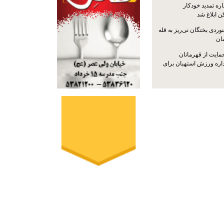
ره تمدید خودکار
ن ابلاغ شد
ردی بختگان نی‌ریز به قله
ایت از قهرمانان
داره ورزش استهبان برای