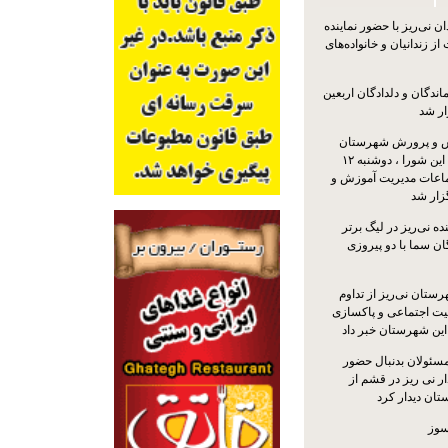
 نی‌ریز با حضور نماینده
ز زندانیان و خانواده‌های
اندگان و دلدادگان اربعین
ار شد
 و پرورش شهرستان
نی‌ریز با حضور اعضای این شورا ، دوشنبه ۱۲
ماعات مدیریت آموزش و
ار شد
ه نی‌ریز در لیگ برتر
ن سما با دو پیروزی
ستان نی‌ریز از تداوم
یت اجتماعی و پاکسازی
 این شهرستان خبر داد
مسئولان بدنبال حضور
ر نی ریز در قشم از
ان دیدار کرد
سوز