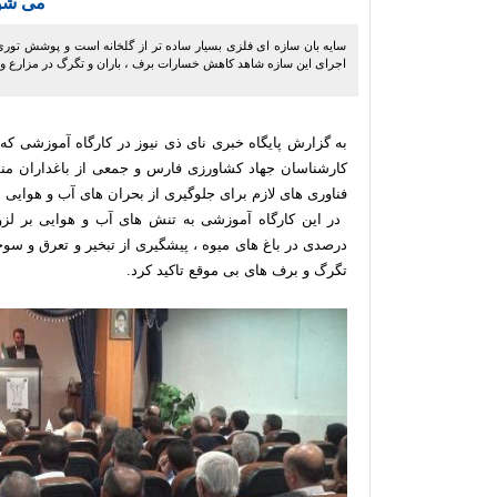
می شو
سایه بان سازه ای فلزی بسیار ساده تر از گلخانه است و پوشش توری
اجرای این سازه شاهد کاهش خسارات برف ، باران و تگرگ در مزارع و ب
به گزارش پایگاه خبری نای ذی نیوز در کارگاه آموزشی که
کارشناسان جهاد کشاورزی فارس و جمعی از باغداران منطق
فناوری های لازم برای جلوگیری از بحران های آب و هوایی ا
درصدی در باغ های میوه ، پیشگیری از تبخیر و تعرق و 
تگرگ و برف های بی موقع تاکید کرد.