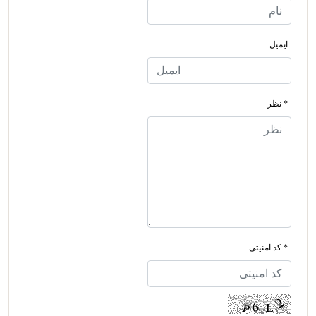
ایمیل
* نظر
* کد امنیتی