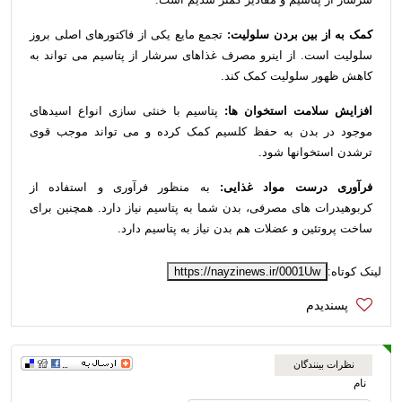
کمک به از بین بردن سلولیت:
تجمع مایع یکی از فاکتورهای اصلی بروز
سلولیت است. از اینرو مصرف غذاهای سرشار از پتاسیم می تواند به
کاهش ظهور سلولیت کمک کند.
افزایش سلامت استخوان ها:
پتاسیم با خنثی سازی انواع اسیدهای
موجود در بدن به حفظ کلسیم کمک کرده و می تواند موجب قوی
ترشدن استخوانها شود.
فرآوری درست مواد غذایی:
به منظور فرآوری و استفاده از
کربوهیدرات های مصرفی، بدن شما به پتاسیم نیاز دارد. همچنین برای
ساخت پروتئین و عضلات هم بدن نیاز به پتاسیم دارد.
لینک کوتاه:
https://nayzinews.ir/0001Uw
نظرات بینندگان
نام