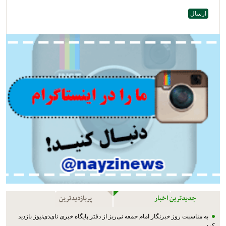
جدیدترین اخبار
پربازدیدترین
به مناسبت روز خبرنگار امام جمعه نی‌ریز از دفتر پایگاه خبری نای‌ذی‌نیوز بازدید
کرد