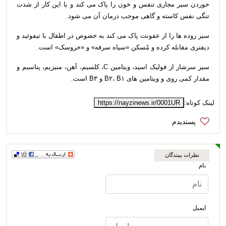
خوردن سیر مجاری تنفس و خون را پاک می کند و با این کار از شدت
تنگی نفس کاسته و گاهی موجب درمان آن می شود.
سیر روده ها را از عفونت پاک می کند به خصوص در اطفال با تیفوئید و
دیفتری مقابله کرده و مُسکن «سیاه سرفه» و «خروسک» است.
سیر سرشار از فولیک اسید، ویتامین C، کلسیم، آهن، منیزیم، پتاسیم و
مقدار کمی روی و ویتامین های B۲، B۱ و B۳ است.
لینک کوتاه:
https://nayzinews.ir/0001UR
نظرات بینندگان
نام
ایمیل