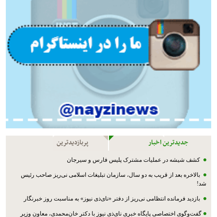
جدیدترین اخبار
پربازدیدترین
کشف شیشه در عملیات مشترک پليس فارس و سیرجان
بالاخره بعد از قریب به دو سال، سازمان تبلیغات اسلامی نی‌ریز صاحب رئیس
شد!
بازدید فرمانده انتظامی نی‌ریز از دفتر «نای‌ذی نیوز» به مناسبت روز خبرنگار
گفت‌وگوی اختصاصی پایگاه خبری نای‌ذی نیوز با دکتر خان‌محمدی، معاون وزیر