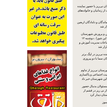
 نی‌ریز با حضور نماینده
ز زندانیان و خانواده‌های
اندگان و دلدادگان اربعین
ار شد
 و پرورش شهرستان
نی‌ریز با حضور اعضای این شورا ، دوشنبه ۱۲
ماعات مدیریت آموزش و
ار شد
ه نی‌ریز در لیگ برتر
ن سما با دو پیروزی
ستان نی‌ریز از تداوم
یت اجتماعی و پاکسازی
 این شهرستان خبر داد
مسئولان بدنبال حضور
ر نی ریز در قشم از
ان دیدار کرد
سوز