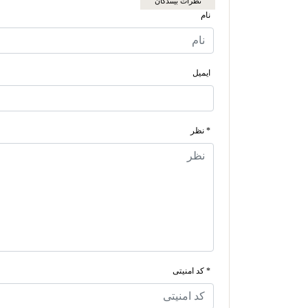
نظرات بینندگان
نام
ایمیل
* نظر
* کد امنیتی