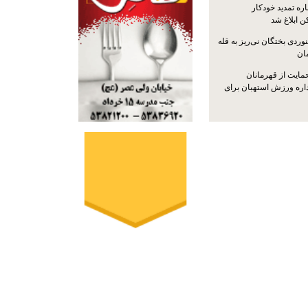
ره تمدید خودکار
ن ابلاغ شد
ردی بختگان نی‌ریز به قله
ایت از قهرمانان
داره ورزش استهبان برای