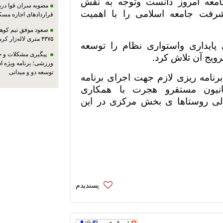
جامعه امروز دانست وتوجه به نقش
مصوبه سران قوا دربا
شرفت جامعه اسلامی را با اهمیت
قراردادهای اجاره مسک
صعود موفق تیم کوهنو
۴۳۷۵ متری لاله‌زار کرمان
پایداری واستواری نظام را توسعه
پیگیری مشکلات و حم
ویج آن تلاش کرد.
ورزشی؛ برنامه ویژه ا
توسعه دو و میدانی
نامه ریزی لازم جهت اجرای برنامه
نیون مستقرو هجرت با همکاری
الی روستاها ی بخش مرکزی در این