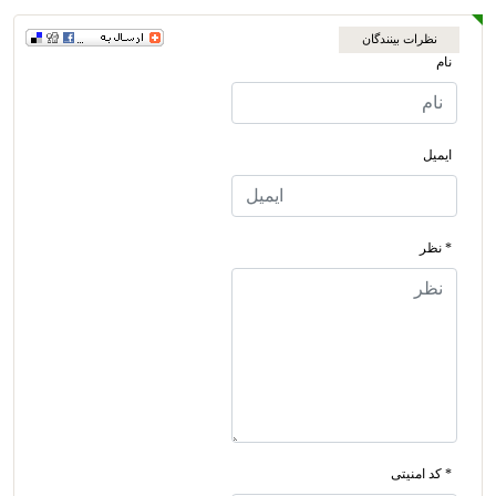
نظرات بینندگان
نام
ایمیل
* نظر
* کد امنیتی