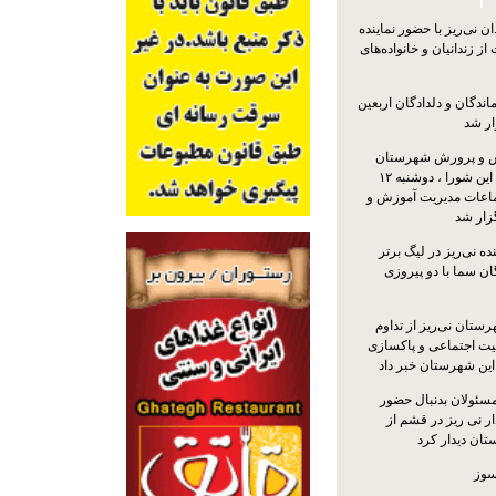
 نی‌ریز با حضور نماینده
ز زندانیان و خانواده‌های
اندگان و دلدادگان اربعین
ار شد
 و پرورش شهرستان
نی‌ریز با حضور اعضای این شورا ، دوشنبه ۱۲
ماعات مدیریت آموزش و
ار شد
ه نی‌ریز در لیگ برتر
ن سما با دو پیروزی
ستان نی‌ریز از تداوم
یت اجتماعی و پاکسازی
 این شهرستان خبر داد
مسئولان بدنبال حضور
ر نی ریز در قشم از
ان دیدار کرد
سوز