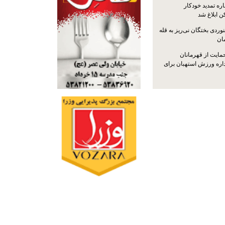
ره تمدید خودکار
ن ابلاغ شد
ردی بختگان نی‌ریز به قله
ایت از قهرمانان
داره ورزش استهبان برای