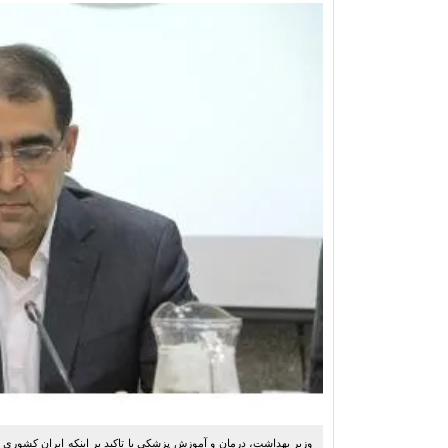
وزیر بهداشت، درمان و آموزش پزشکی با تاکید بر اینکه ایران کشوری 