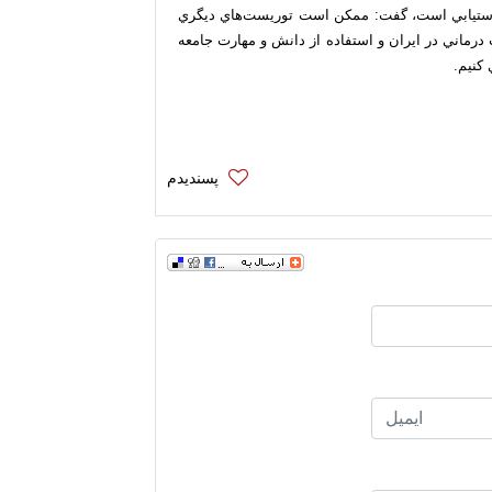
بل دستيابي است، گفت: ممكن است توريست‌هاي ديگري
درماني در ايران و استفاده از دانش و مهارت جامعه
 كنيم.