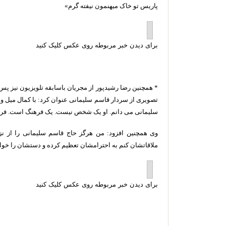
پاریس تو خاک میهنمون نیفته گرم»
برای دیدن خبر مربوطه روی عکس کلیک کنید
* همچنین رضا رشیدپور از مجریان باسابقه تلویزیون نیز پس ا
تصویری از سردار قاسم سلیمانی عنوان کرد: با کمال میل و 
سلیمانی می دانم. او یک شخص نیست. یک فرهنگ است. فرهنگ
وی همچنین افزود: من هرگز حاج قاسم سلیمانی را از ن
ملاقاتشان کنم به احترامشان تعظیم کرده و دستشان را خوا
برای دیدن خبر مربوطه روی عکس کلیک کنید