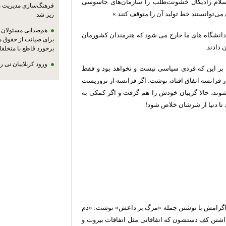
اسلام رادیکال خشونت‌طلب را سازمان‌های جاسوسی
فرهنگ‌سازی مدیریت 
می‌توانستند خط تولید آن را متوقف کنند.»
ریز شد
هم‌صدایی مسئولان ا
 دانشگاه های ما خارج می شود که هنرمندان کشورمان
برای صیانت از حقوق م
دادند.
برخورد قاطع با متخلفا
ورود کربلاییان نی 
د بر این که فردی سیاسی نیست و نخواهد بود و فقط
 فرانسه اتفاق افتاد، نوشت: اگر فرانسه از تروریست
شوند، حالا گریبان خودش را هم گرفت و اگر کمکی به
 تا دنیا از شرشان خلاص شود!
ستاگرامش با نوشتن جمله «مرگ بر داعش» نوشت: «دم
شتن کف دستشون که اتفاقاتی مثل اتفاقات بیروت و