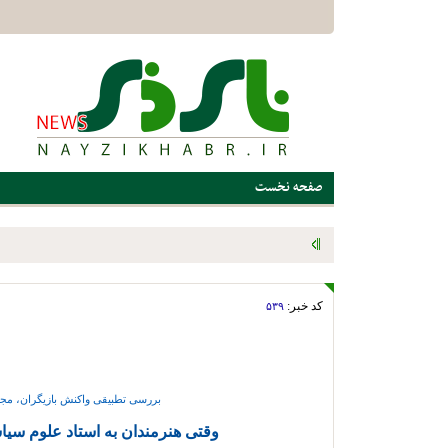
صفحه نخست
پیگیری مشکلات و حمایت از قهرمانان ورزشی؛ برنامه ویژه اداره ور
میدانی
کد خبر:
۵۳۹
بررسی تطبیقی واکنش بازیگران، مجریا
وقتی هنرمندان به استاد علوم س