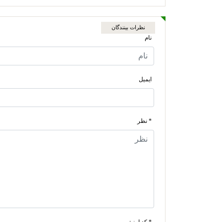
نظرات بینندگان
نام
ایمیل
* نظر
* کد امنیتی