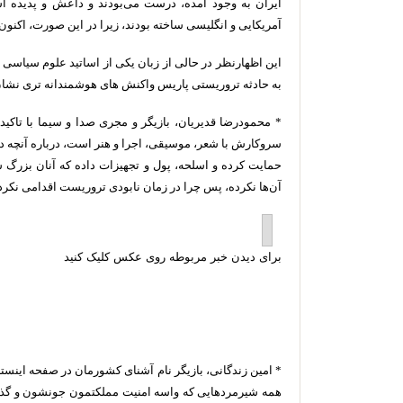
ایران به وجود آمده، درست می‌بودند و داعش و پدیده 
آمریکایی و انگلیسی ساخته بودند، زیرا در این صورت، اکنون 
این اظهارنظر در حالی از زبان یکی از اساتید علوم سیاسی
به حادثه تروریستی پاریس واکنش های هوشمندانه تری نشان 
* محمودرضا قدیریان، بازیگر و مجری صدا و سیما با تاکی
سروکارش با شعر، موسیقی، اجرا و هنر است، درباره آنچه در
حمایت کرده و اسلحه، پول و تجهیزات داده که آنان بزرگ 
آن‌ها نکرده، پس چرا در زمان نابودی تروریست اقدامی نکرد
برای دیدن خبر مربوطه روی عکس کلیک کنید
* امین زندگانی، بازیگر نام آشنای کشورمان در صفحه این
همه شیرمردهایی که واسه امنیت مملکتمون جونشون و گذا