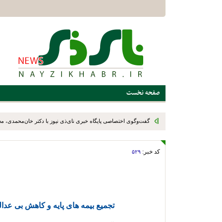
صفحه نخست
گفت‌وگوی اختصاصی پایگاه خبری نای‌ذی نیوز با دکتر خان‌محمدی، م
رئیس سازمان نوسازی، توسعه و تجهیز مدارس کشور، در پایان سفر یک
کد خبر:
۵۲۹
استهبان و بختگان
تجمیع بیمه های پایه و کاهش بی عدا