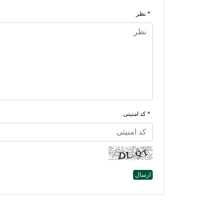
* نظر
* کد امنیتی