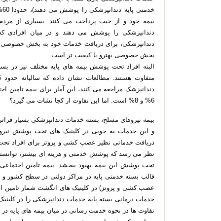
خد
بیمه خود و از جیب پرداخت می کنند. بسیاری از مردم ا
دندانپزشکی را پوشش می دهند و در میان افرادی که ا
دندانپزشکی، برای دریافت خدمات خود به بخش خصوصی مرا
بخش خصوصی بهترو با كيفيت تر است.
البته افراد تحت پوشش بیمه های پایه مختلف نیز در بسی
6% و 8% است. اما این تفاوت از کجا نشات می گیرد؟
بیمه نیروهای مسلح، بسته خدمات دندانپزشکی بسیار فرات
و این خدمات به خوبی در کلینیک های تحت پوشش نیرو
دریافت خدماتی نظیر عصب کشی و پروتز برای افراد تحت
نظر می رسد که پوشش خدمتی و هزینه ای بیشتر، توانسته 
تحت پوشش این بیمه بهبود ببخشد. بیمه تامین اجتماعی
قالب بسته خدمتی پایه در مراکز دولتی در سطح کشور و 
عصب کشی و پروتز) در کلینیک های انگشت شمار تامین اجت
خدمات درمانی بسته پایه خدمات دندانپزشکی را در کلینیک
تفاوت ها در نحوه خدمت رسانی در میان بیمه های پایه در