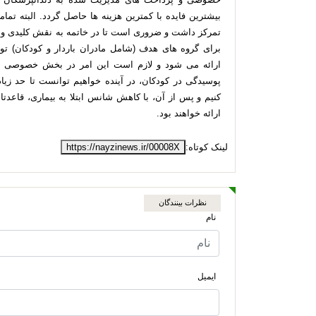
بیشترین فایده با کمترین هزینه ها حاصل گردد. البته تم
تمرکز داشت و ضروری است تا در خاتمه به نقش کلیدی و م
برای گروه های هدف (شامل مادران باردار و کودکان) 
ارائه می شود و لازم است این امر در بخش خصوصی نیز
پوسیدگی در کودکان، در آینده خواهیم توانست تا حد زیاد
کنیم و پس از آن، با کاهش شانس ابتلا به بیماری، قاعدت
ارائه خواهند بود.
لینک کوتاه:
https://nayzinews.ir/00008X
نظرات بینندگان
نام
ایمیل