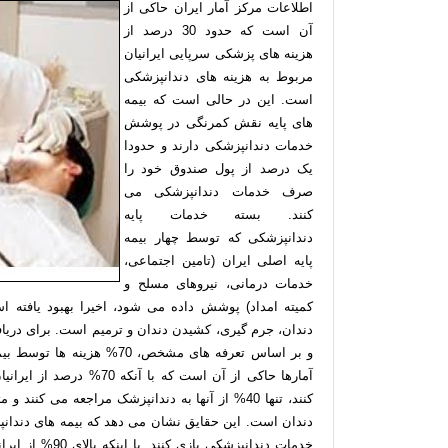
اطلاعات مرکز آمار ایران حاکی از
آن است که حدود 30 درصد از
هزینه های پزشکی سرپایی ایرانیان
مربوط به هزینه های دندانپزشکی
است. این در حالی است که بیمه
های پایه نقش کمرنگی در پوشش
خدمات دندانپزشکی دارند و حدودا
یک درصد از پول صندوق خود را
صرف خدمات دندانپزشکی می
کنند. بسته خدمات پایه
دندانپزشکی که توسط چهار بیمه
پایه اصلی ایران (تامین اجتماعی،
خدمات درمانی، نیروهای مسلح و
کمیته امداد) پوشش داده می شود، اخیرا بهبود یافته ا
دندان، جرم گیری، کشیدن دندان و ترمیم است. برای دریاف
آمارها حاکی از آن است که 
کنند، تنها 40% از آنها به دندانپزشک مراجعه می 
دندان است. این حقایق نشان می دهد که بیمه های دندانپز
خدمات دندانپزشکی