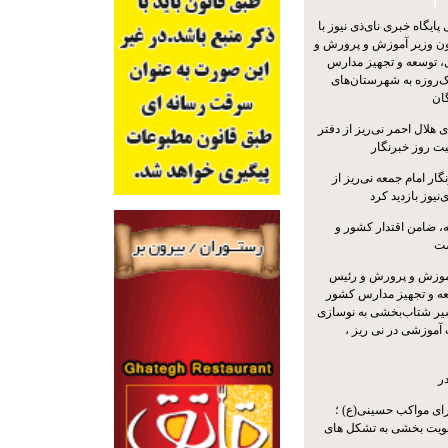
یگاه خبری نای‌ذی نیوز با
ون وزیر آموزش و پرورش و
 توسعه و تجهیز مدارس
ک‌روزه به شهرستان‌های
گان
 هلال احمر نی‌ریز از دفتر
بت روز خبرنگار
ار امام جمعه نی‌ریز از
‌نیوز بازدید کرد
 ضامن اقتدار کشور و
ست
موزش و پرورش و رئیس
ه و تجهیز مدارس کشور
سیر شتاب‌بخشی به نوسازی
آموزشی در نی ریز ،
ر
ای مواکب حسینی(ع) ؛
ویت بخشی به تشکل های