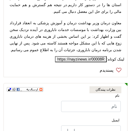
استان ها را در دستور کار داریم.در نتیجه هم گسترش و هم حمایت
مالی را برای حل این معضل دنبال می کنیم.
معاون درمان وزیر بهداشت درمان و آموزش پزشکی به انعقاد قرارداد
بین وزارت بهداشت با موسسات خدمات ناباروری در آینده نزدیک سخن
گفت و اظهار کرد: بر این اساس بخشی از هزینه های درمان ناباروری
زوج هایی که با این مشکل مواجه هستند کاسته می شود. پس از نهایی
شدن برنامه درمان ناباروری، جزئیات آن را به اطلاع عموم می رسانیم.
لینک کوتاه:
https://nayzinews.ir/00008R
نظرات بینندگان
نام
ایمیل