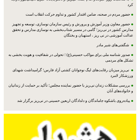
کرد
حضور مردم در صحنه، ضامن اقتدار کشور و تداوم حرکت انقلاب است
حضور معاون وزیر آموزش و پرورش و رئیس سازمان نوسازی، توسعه و تجهیز
مدارس کشور در نی‌ریز؛ گامی در مسیر شتاب‌بخشی به نوسازی مدارس و تحقق
عدالت آموزشی در نی ریز ، استهبان و بختگان
شگفتی‌های شیر مادر
صدور شناسه ملی برای مواکب حسینی(ع) ؛ تحولی در شفافیت و هویت بخشی به
تشکل های مردمی
نی‌ریز میزبان رقابت‌های لیگ نوجوانان کشتی آزاد فارس؛ گرامیداشت شهدای
ورزشکار لامرد
بررسی مشکلات زندان نی‌ریز با حضور نماینده مجلس؛ تأکید بر حمایت از زندانیان
و خانواده‌های آنان
پیاده‌روی باشکوه جاماندگان و دلدادگان اربعین حسینی در نی‌ریز برگزار شد