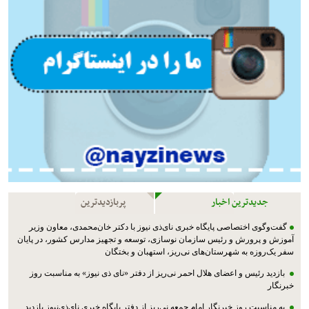
جدیدترین اخبار
پربازدیدترین
گفت‌وگوی اختصاصی پایگاه خبری نای‌ذی نیوز با دکتر خان‌محمدی، معاون وزیر
آموزش و پرورش و رئیس سازمان نوسازی، توسعه و تجهیز مدارس کشور، در پایان
سفر یک‌روزه به شهرستان‌های نی‌ریز، استهبان و بختگان
بازدید رئیس و اعضای هلال احمر نی‌ریز از دفتر «نای ذی نیوز» به مناسبت روز
خبرنگار
به مناسبت روز خبرنگار امام جمعه نی‌ریز از دفتر پایگاه خبری نای‌ذی‌نیوز بازدید