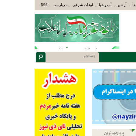
وْلَئِكَ الَّذِينَ هَدَاهُمُ اللَّهُ وَأُوْلَئِكَ هُمْ أُوْلُوا الْأَلْبَابِ» عاقلان هدایت یافته،حرفها را می
.
.
.
.
.
ها
آرشیو
آب و هوا
اوقات شرعی
درباره ما
RSS
پربازدیدترین