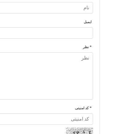
ایمیل
* نظر
* کد امنیتی