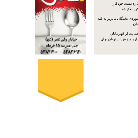
ره تمدید خودکار
ن ابلاغ شد
ردی بختگان نی‌ریز به قله
ایت از قهرمانان
داره ورزش استهبان برای