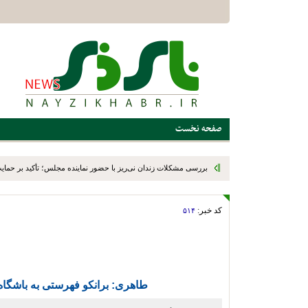
صفحه نخست
بررسی مشکلات زندان نی‌ریز با حضور نماینده مجلس؛ تأکید بر حمایت ا
کد خبر:
۵۱۴
طاهری: برانکو فهرستی به باشگاه