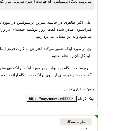
سرپرست باشگاه پرسپولیس ارائه فهرست از سوی سرمربی تیم را تکذ
علی اکبر طاهری در حاشیه تمرین پرسپولیس در مورد ر
فدراسیون صادر شده گفت: روز دوشنبه جلسه‌ای در وزا
می‌شود و به این مسایل می‌پردازیم.
وی در مورد اینکه تصور می‌کند اعتراض به کارت قرمز ایمان
باید کارمان را انجام بدهیم.
سرپرست باشگاه پرسپولیس در مورد اینکه برانکو فهرستی بر
گفت: نه هیچ فهرستی از سوی برانکو به باشگاه ارائه نشده
منبع:
خبرگزاری فارس
لینک کوتاه:
https://nayzinews.ir/00008I
نظرات بینندگان
نام