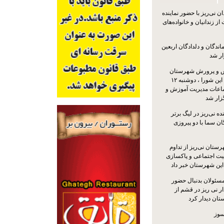
 نی‌ریز با حضور نماینده
ز زندانیان و خانواده‌های
اندگان و دلدادگان اربعین
ار شد
 و پرورش شهرستان
نی‌ریز با حضور اعضای این شورا ، دوشنبه ۱۲
ماعات مدیریت آموزش و
ار شد
ه نی‌ریز در لیگ برتر
ن سما با دو پیروزی
ستان نی‌ریز از تداوم
یت اجتماعی و پاکسازی
 این شهرستان خبر داد
مسئولان بدنبال حضور
ر نی ریز در قشم از
ان دیدار کرد
سوز