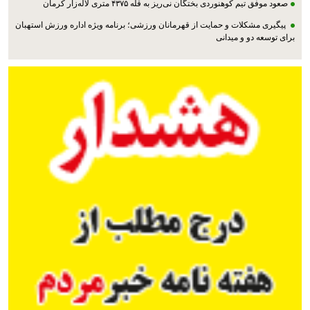
صعود موفق تیم کوهنوردی بختگان نی‌ریز به قله ۴۳۷۵ متری لاله‌زار کرمان
پیگیری مشکلات و حمایت از قهرمانان ورزشی؛ برنامه ویژه اداره ورزش استهبان
برای توسعه دو و میدانی