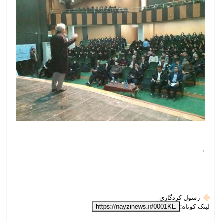
،
رسول کردگاری
لینک کوتاه:
https://nayzinews.ir/0001KE