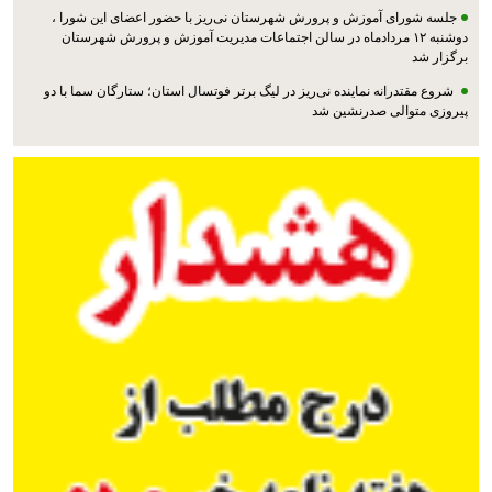
جلسه شورای آموزش و پرورش شهرستان نی‌ریز با حضور اعضای این شورا ،
دوشنبه ۱۲ مردادماه در سالن اجتماعات مدیریت آموزش و پرورش شهرستان
برگزار شد
شروع مقتدرانه نماینده نی‌ریز در لیگ برتر فوتسال استان؛ ستارگان سما با دو
پیروزی متوالی صدرنشین شد