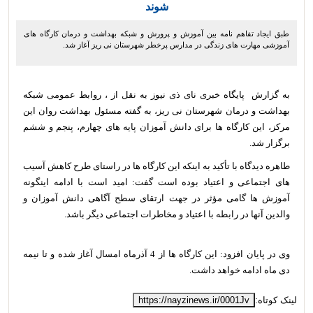
شوند
طبق ایجاد تفاهم نامه بین آموزش و پرورش و شبکه بهداشت و درمان کارگاه های
آموزشی مهارت های زندگی در مدارس پرخطر شهرستان نی ریز آغاز شد.
به گزارش پایگاه خبری نای ذی نیوز به نقل از ، روابط عمومی شبکه
بهداشت و درمان شهرستان نی ریز، به گفته مسئول بهداشت روان این
مرکز، این کارگاه ها برای دانش آموزان پایه های چهارم، پنجم و ششم
برگزار شد.
طاهره دیدگاه با تأکید به اینکه این کارگاه ها در راستای طرح کاهش آسیب
های اجتماعی و اعتیاد بوده است گفت: امید است با ادامه اینگونه
آموزش ها گامی مؤثر در جهت ارتقای سطح آگاهی دانش آموزان و
والدین آنها در رابطه با اعتیاد و مخاطرات اجتماعی دیگر باشد.
وی در پایان افزود: این کارگاه ها از 4 آذرماه امسال آغاز شده و تا نیمه
دی ماه ادامه خواهد داشت.
لینک کوتاه:
https://nayzinews.ir/0001Jv