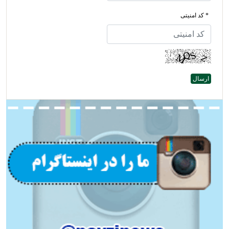
* کد امنیتی