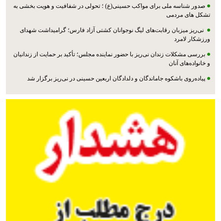
صدور شناسه ملی برای مواکب حسینی(ع) ؛ تحولی در شفافیت و هویت بخشی به
تشکل های مردمی
نی‌ریز میزبان رقابت‌های لیگ نوجوانان کشتی آزاد فارس؛ گرامیداشت شهدای
ورزشکار لامرد
بررسی مشکلات زندان نی‌ریز با حضور نماینده مجلس؛ تأکید بر حمایت از زندانیان
و خانواده‌های آنان
پیاده‌روی باشکوه جاماندگان و دلدادگان اربعین حسینی در نی‌ریز برگزار شد