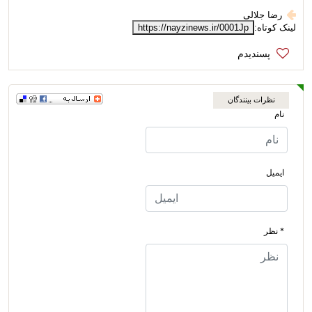
رضا جلالی
لینک کوتاه:
https://nayzinews.ir/0001Jp
نظرات بینندگان
نام
ایمیل
* نظر