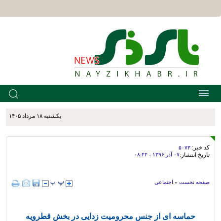
يکشنبه ۱۸ مرداد ۱۴۰۵
کد خبر:
۵۰۷۳
تاریخ انتشار:
۰۷ آذر ۱۳۹۶ - ۰۸:۲۲
صفحه نخست
»
اجتماعی
حماسه ای از جنس محرومیت زدایی در بخش قطرویه