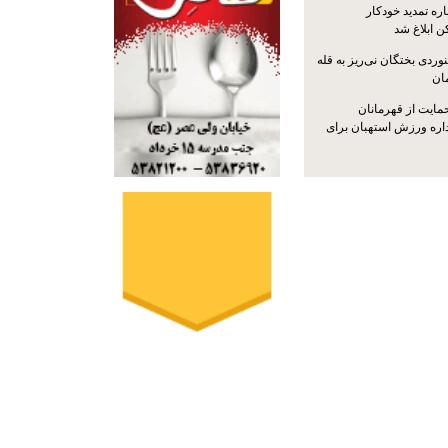
ره تمدید خودکار
ن ابلاغ شد
ردی بختگان نی‌ریز به قله
ایت از قهرمانان
داره ورزش استهبان برای