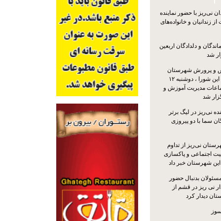
 نی‌ریز با حضور نماینده
ز زندانیان و خانواده‌های
اندگان و دلدادگان اربعین
ار شد
 و پرورش شهرستان
نی‌ریز با حضور اعضای این شورا ، دوشنبه ۱۲
ماعات مدیریت آموزش و
ار شد
ه نی‌ریز در لیگ برتر
ن سما با دو پیروزی
ستان نی‌ریز از تداوم
یت اجتماعی و پاکسازی
 این شهرستان خبر داد
مسئولان بدنبال حضور
ر نی ریز در قشم از
ان دیدار کرد
سوز