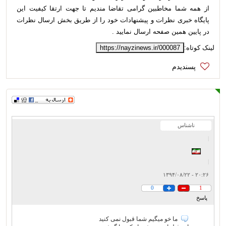
از همه شما مخاطبین گرامی تقاضا مندیم تا جهت ارتقا کیفیت این
پایگاه خبری نظرات و پیشنهادات خود را از طریق بخش ارسال نظرات
در پایین همین صفحه ارسال نمایید .
لینک کوتاه:
https://nayzinews.ir/000087
ناشناس
|
|
۲۰:۲۶ - ۱۳۹۴/۰۸/۲۲
0
1
پاسخ
ما خو میگیم شما قبول نمی کنید