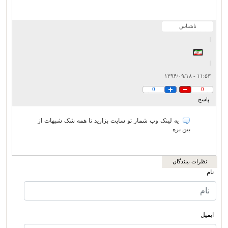
ناشناس
|
|
۱۱:۵۳ - ۱۳۹۴/۰۹/۱۸
0
0
پاسخ
یه لینک وب شمار تو سایت بزارید تا همه شک شبهات از
بین بره
نظرات بینندگان
نام
ایمیل