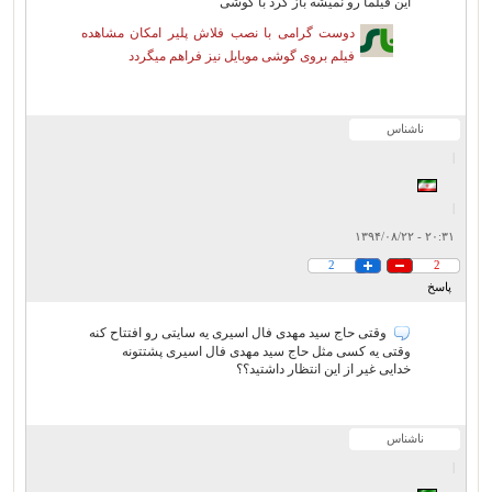
این فیلما رو نمیشه باز کرد با گوشی
دوست گرامی با نصب فلاش پلیر امکان مشاهده
فیلم بروی گوشی موبایل نیز فراهم میگردد
ناشناس
|
|
۲۰:۳۱ - ۱۳۹۴/۰۸/۲۲
2
2
پاسخ
وقتی حاج سید مهدی فال اسیری یه سایتی رو افتتاح کنه
وقتی یه کسی مثل حاج سید مهدی فال اسیری پشتتونه
خدایی غیر از این انتظار داشتید؟؟
ناشناس
|