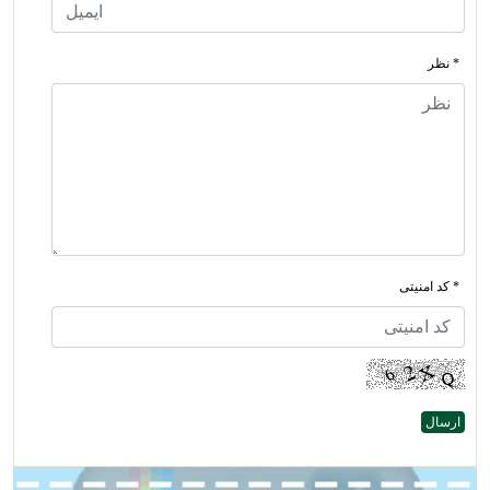
* نظر
* کد امنیتی