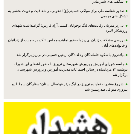
شگفتی‌های شیر مادر
صدور شناسه ملی برای مواکب حسینی(ع) ؛ تحولی در شفافیت و هویت بخشی به
تشکل های مردمی
نی‌ریز میزبان رقابت‌های لیگ نوجوانان کشتی آزاد فارس؛ گرامیداشت شهدای
ورزشکار لامرد
بررسی مشکلات زندان نی‌ریز با حضور نماینده مجلس؛ تأکید بر حمایت از زندانیان
و خانواده‌های آنان
پیاده‌روی باشکوه جاماندگان و دلدادگان اربعین حسینی در نی‌ریز برگزار شد
جلسه شورای آموزش و پرورش شهرستان نی‌ریز با حضور اعضای این شورا ،
دوشنبه ۱۲ مردادماه در سالن اجتماعات مدیریت آموزش و پرورش شهرستان
برگزار شد
شروع مقتدرانه نماینده نی‌ریز در لیگ برتر فوتسال استان؛ ستارگان سما با دو
پیروزی متوالی صدرنشین شد