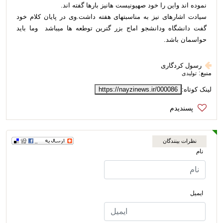
نموده اند واین را خود صهیونیست هانیز بارها گفته اند.
سیادت اشارهای نیز به مناسبتهای هفته داشت.وی در پایان کلام خود
گفت دانشگاه ودانشجو اماج بزر گترین توطعه ها میباشد وما باید
حواسمان باشد.
رسول کردگاری
منبع:
تولیدی
لینک کوتاه:
https://nayzinews.ir/000086
نظرات بینندگان
نام
ایمیل