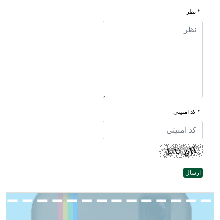
* نظر
* کد امنیتی