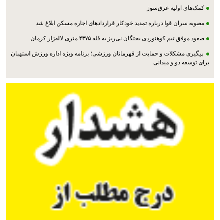
کمک‌های اولیه عرق‌سوز
مصوبه سران قوا درباره تمدید خودکار قراردادهای اجاره مسکن ابلاغ شد
صعود موفق تیم کوهنوردی بختگان نی‌ریز به قله ۴۳۷۵ متری لاله‌زار کرمان
پیگیری مشکلات و حمایت از قهرمانان ورزشی؛ برنامه ویژه اداره ورزش استهبان
برای توسعه دو و میدانی