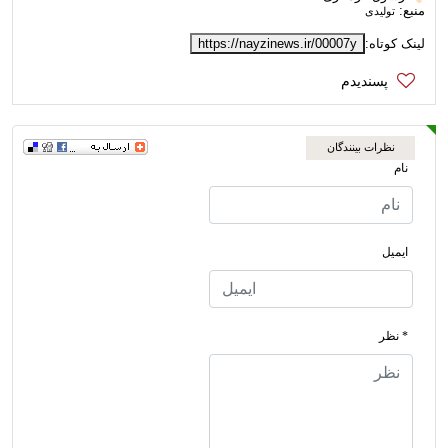
منبع:
تولیدی
لینک کوتاه:
https://nayzinews.ir/00007y
نظرات بینندگان
نام
ایمیل
* نظر