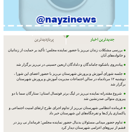
جدیدترین اخبار
پربازدیدترین
بررسی مشکلات زندان نی‌ریز با حضور نماینده مجلس؛ تأکید بر حمایت از زندانیان
و خانواده‌های آنان
پیاده‌روی باشکوه جاماندگان و دلدادگان اربعین حسینی در نی‌ریز برگزار شد
جلسه شورای آموزش و پرورش شهرستان نی‌ریز با حضور اعضای این شورا ،
دوشنبه ۱۲ مردادماه در سالن اجتماعات مدیریت آموزش و پرورش شهرستان
برگزار شد
شروع مقتدرانه نماینده نی‌ریز در لیگ برتر فوتسال استان؛ ستارگان سما با دو
پیروزی متوالی صدرنشین شد
فرمانده انتظامی شهرستان نی‌ریز از تداوم اجرای طرح ارتقای امنیت اجتماعی و
پاکسازی پارک‌ها و تفرجگاه‌های این شهرستان خبر داد
تداوم حضور میدانی مسئولان بدنبال حضور نماینده مجلس؛ فرماندار نی ریز در
قشم از نیروهای اعزامی شهرستان دیدار کرد