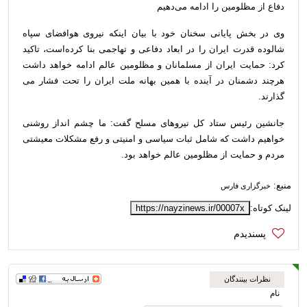
دفاع از مظلومین را ادامه می‌دهیم
وی در بخش پایانی سخنان خود با بیان اینکه نیروی هوافضای سپاه
شالوده قدرت ایران را در ابعاد دفاعی و تهاجمی بنا کرده‌است، تاکید
کرد: حمایت ایران از مسلمانان و مظلومین عالم ادامه خواهد داشت
هرچند دشمنان در آینده با همین بهانه ملت ایران را تحت فشار می
گذارند
.
جانشین رئیس ستاد کل نیروهای مسلح گفت: ما چشم انداز روشنی
خواهیم داشت که شامل ثبات سیاسی و امنیتی و رفع مشکلات معیشتی
مردم و حمایت از مظلومین عالم خواهد بود
.
منبع:
خبرگزاری فارس
لینک کوتاه:
https://nayzinews.ir/00007x
نظرات بینندگان
نام