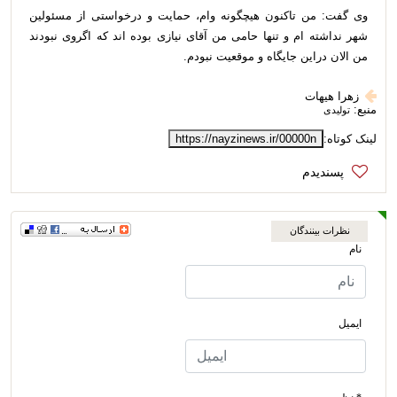
وی گفت: من تاکنون هیچگونه وام، حمایت و درخواستی از مسئولین
شهر نداشته ام و تنها حامی من آقای نیازی بوده اند که اگروی نبودند
من الان دراین جایگاه و موقعیت نبودم.
زهرا هیهات
منبع:
تولیدی
لینک کوتاه:
https://nayzinews.ir/00000n
نظرات بینندگان
نام
ایمیل