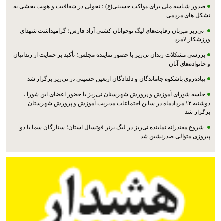
صدور شناسه ملی برای مواکب حسینی(ع) ؛ تحولی در شفافیت و هویت بخشی به
تشکل های مردمی
نی‌ریز میزبان رقابت‌های لیگ نوجوانان کشتی آزاد فارس؛ گرامیداشت شهدای
ورزشکار لامرد
بررسی مشکلات زندان نی‌ریز با حضور نماینده مجلس؛ تأکید بر حمایت از زندانیان
و خانواده‌های آنان
پیاده‌روی باشکوه جاماندگان و دلدادگان اربعین حسینی در نی‌ریز برگزار شد
جلسه شورای آموزش و پرورش شهرستان نی‌ریز با حضور اعضای این شورا ،
دوشنبه ۱۲ مردادماه در سالن اجتماعات مدیریت آموزش و پرورش شهرستان
برگزار شد
شروع مقتدرانه نماینده نی‌ریز در لیگ برتر فوتسال استان؛ ستارگان سما با دو
پیروزی متوالی صدرنشین شد