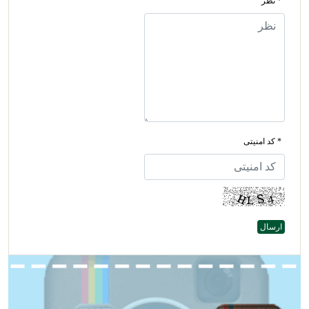
* نظر
* کد امنیتی