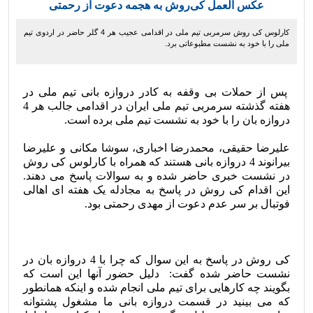
عکس العمل کی‌روش به هجمه دعوت از رحمتی
کارلوس کی روش سرمربی تیم ملی در اقدامی عجیب هر 4 گلر حاضر در اردوی تیم
ملی را با خود به نشست مطبوعاتی برد.
پس از حملات بی وقفه به کادر دروازه بانی تیم ملی در
هفته گذشته سرمربی تیم ملی ایران در اقدامی جالب هر 4
دروازه بان را با خود به نشست تیم ملی برده است.
علیرضا حقیقی، محمدرضا اخباری، سوشا مکانی و علیرضا
بیرانوند 4 دروازه بانی هستند که همراه با کارلوس کی روش
در نشست خبری حاضر شده و به سوالات پاسخ می دهند.
این اقدام کی روش در پاسخ به مجادله یک هفته ای اهالی
فوتبال بر سر عدم دعوت از مهدی رحمتی بود.
کی روش در پاسخ به این سوال که چرا با 4 دروازه بان در
نشست حاضر شده گفت: دلیل حضور آنها این است که
بگویند چه کارهایی برای تیم ملی انجام شده و اینکه همانطور
که می بینید در قسمت دروازه بانی ما مشغول پشتوانه