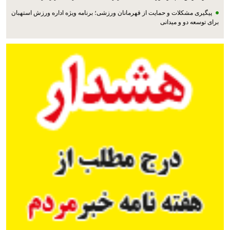
پیگیری مشکلات و حمایت از قهرمانان ورزشی؛ برنامه ویژه اداره ورزش استهبان
برای توسعه دو و میدانی