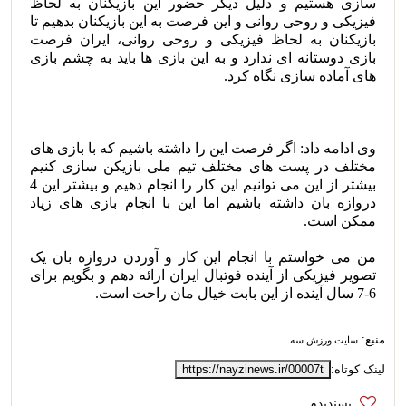
سازی هستیم و دلیل دیگر حضور این بازیکنان به لحاظ
فیزیکی و روحی روانی و این فرصت به این بازیکنان بدهیم تا
بازیکنان به لحاظ فیزیکی و روحی روانی، ایران فرصت
بازی دوستانه ای ندارد و به این بازی ها باید به چشم بازی
های آماده سازی نگاه کرد.
وی ادامه داد: اگر فرصت این را داشته باشیم که با بازی های
مختلف در پست های مختلف تیم ملی بازیکن سازی کنیم
بیشتر از این می توانیم این کار را انجام دهیم و بیشتر این 4
دروازه بان داشته باشیم اما این با انجام بازی های زیاد
ممکن است.
من می خواستم با انجام این کار و آوردن دروازه بان یک
تصویر فیزیکی از آینده فوتبال ایران ارائه دهم و بگویم برای
6-7 سال آینده از این بابت خیال مان راحت است.
منبع:
سایت ورزش سه
لینک کوتاه:
https://nayzinews.ir/00007t