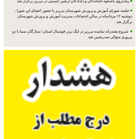
پیاده‌روی باشکوه جاماندگان و دلدادگان اربعین حسینی در نی‌ریز برگزار شد
جلسه شورای آموزش و پرورش شهرستان نی‌ریز با حضور اعضای این شورا ،
دوشنبه ۱۲ مردادماه در سالن اجتماعات مدیریت آموزش و پرورش شهرستان
برگزار شد
شروع مقتدرانه نماینده نی‌ریز در لیگ برتر فوتسال استان؛ ستارگان سما با دو
پیروزی متوالی صدرنشین شد