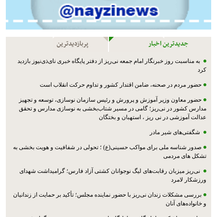
جدیدترین اخبار
پربازدیدترین
به مناسبت روز خبرنگار امام جمعه نی‌ریز از دفتر پایگاه خبری نای‌ذی‌نیوز بازدید
کرد
حضور مردم در صحنه، ضامن اقتدار کشور و تداوم حرکت انقلاب است
حضور معاون وزیر آموزش و پرورش و رئیس سازمان نوسازی، توسعه و تجهیز
مدارس کشور در نی‌ریز؛ گامی در مسیر شتاب‌بخشی به نوسازی مدارس و تحقق
عدالت آموزشی در نی ریز ، استهبان و بختگان
شگفتی‌های شیر مادر
صدور شناسه ملی برای مواکب حسینی(ع) ؛ تحولی در شفافیت و هویت بخشی به
تشکل های مردمی
نی‌ریز میزبان رقابت‌های لیگ نوجوانان کشتی آزاد فارس؛ گرامیداشت شهدای
ورزشکار لامرد
بررسی مشکلات زندان نی‌ریز با حضور نماینده مجلس؛ تأکید بر حمایت از زندانیان
و خانواده‌های آنان