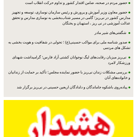
حضور مردم در صحنه، ضامن اقتدار کشور و تداوم حرکت انقلاب است
حضور معاون وزیر آموزش و پرورش و رئیس سازمان نوسازی، توسعه و تجهیز
مدارس کشور در نی‌ریز؛ گامی در مسیر شتاب‌بخشی به نوسازی مدارس و تحقق
عدالت آموزشی در نی ریز ، استهبان و بختگان
شگفتی‌های شیر مادر
صدور شناسه ملی برای مواکب حسینی(ع) ؛ تحولی در شفافیت و هویت بخشی به
تشکل های مردمی
نی‌ریز میزبان رقابت‌های لیگ نوجوانان کشتی آزاد فارس؛ گرامیداشت شهدای
ورزشکار لامرد
بررسی مشکلات زندان نی‌ریز با حضور نماینده مجلس؛ تأکید بر حمایت از زندانیان
و خانواده‌های آنان
پیاده‌روی باشکوه جاماندگان و دلدادگان اربعین حسینی در نی‌ریز برگزار شد