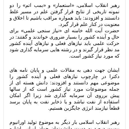
رهبر انقلاب اسلامی، «استعمار» و «بمب اتم» را دو
نمونه تاریخی از نتایج قرار گرفتن علم در مسیر غلط
دانستند و افزودند: باید همواره مراقب باشیم تا اخلاق و
معنویت در کنار علم قرار گیرد.
حضرت آیت الله خامنه ای «نیاز سنجی علمی» برای
حال و آینده کشور را بسیار ضروری خواندند و گفتند: در
حرکت علمی باید نیازهای فعلی و نیازهای آینده کشور
مد نظر قرار گیرند و در رشته هایی سرمایه گذاری شود
که مورد نیاز کشور است.
ایشان جهت دهی به مقالات علمی و پایان نامه های
دکترا در چارچوب نیازهای فعلی و آینده کشور را
موضوعی مهم دانستند و افزودند: دانش هسته ای از
جمله موضوعات مورد نیاز کشور است که از سالها
پیش برروی آن سرمایه گذاری شد زیرا اگر امکان
استفاده از نفت نباشد و یا ذخایر نفت به پایان برسد
قطعاً نیازمند انرژی جایگزین هستیم.
رهبر انقلاب اسلامی بار دیگر به موضوع تولید اورانیوم
بیست درصد به دست دانشمندان جوان ایرانی اشاره