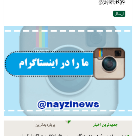
جدیدترین اخبار
پربازدیدترین
صعود موفق تیم کوهنوردی بختگان نی‌ریز به قله ۴۳۷۵ متری لاله‌زار کرمان