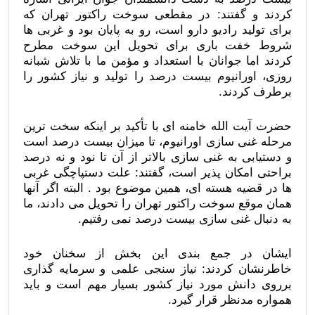
کردند و گفتند: در مقطعی سوخت راکتور تهران که
برای تولید رادیو دارو است، رو به پایان بود و غربی ها
شروط خفت باری برای تحویل این سوخت مطرح
کردند اما جوانان با استعداد و مؤمن ما با تلاش شبانه
روزی، اورانیوم بیست درصد را تولید و نیاز کشور را
برطرف کردند.
حضرت آیت الله خامنه ای با تأکید بر اینکه سخت ترین
مرحله غنی سازی اورانیوم، تا میزان بیست درصد است
و دستیابی به غنی سازی بالاتر از آن تا نود و نه درصد
براحتی امکان پذیر است، گفتند: علت دستپاچگی غربی
ها در قضیه هسته ای، همین موضوع بود . البته اگر آنها
همان موقع سوخت راکتور تهران را تحویل می دادند، ما
به دنبال غنی سازی بیست درصد نمی رفتیم.
ایشان در جمع بندی این بخش از سخنان خود
خاطرنشان کردند: نیاز سنجی علمی و سرمایه گذاری
برروی دانش مورد نیاز کشور بسیار مهم است و باید
همواره مدنظر قرار گیرد.