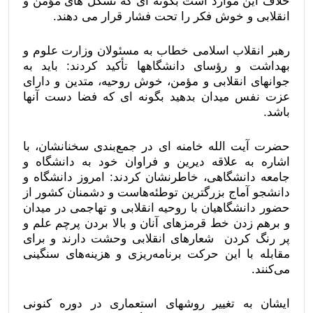
خلاف این موارد است بگونه ای که تشکل های مؤمن و
انقلابی و خوش فکر را تحت فشار قرار می دهند.
رهبر انقلاب اسلامی خطاب به مسئولان وزارت علوم و
بهداشت و رؤسای دانشگاهها تأکید کردند: باید به
جوانهای انقلابی و مؤمن، خوش روحیه، متدین و دارای
عزت نفس میدان بدهید بگونه ای که فضا دست آنها
باشد.
حضرت آیت الله خامنه ای در جمع‌بندی سخنانشان، با
اشاره به علاقه دیرین و فراوان خود به دانشگاه و
جامعه دانشگاهی، خاطرنشان کردند: امروز دانشگاه و
دانشجو آماج بزرگترین توطئه‌هاست و دشمنان کشور از
حضور دانشگاهیان با روحیه انقلابی و تهاجمی در میدان
و برهم زدن خط قرمزهای آنان و بالا بردن پرچم علم و
پر رنگ کردن شعارهای انقلابی وحشت دارند و برای
مقابله با این حرکت برنامه‌ریزی و هزینه‌های سنگینی
می‌کنند.
ایشان به تغییر روشهای استعماری در دوره کنونی