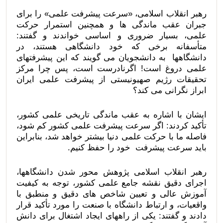
رهبر انقلاب اسلامی، «سرعت پیشرفت علمی» را برای
جبران عقب ماندگی ها و همچنین استمرار حرکت
علمی، بسیار ضروری و اساسی خواندند و گفتند:
متأسفانه برخی که خود دانشگاهی هستند، در
دانشگاهها به دانشجویان می گویند که این پیشرفتهای
علمی دروغ است! اگرنادرست است، پس چرا مرکز
تحقیقات رژیم صهیونیستی از پیشرفت علمی ایران
ابراز نگرانی می کند؟
ایشان با اشاره به عقب ماندگی تاریخی علمی کشور،
تأکید کردند: اگر سرعت پیشرفت علمی کشور کم شود،
فاصله ما با حرکت علمی دنیا بیشتر خواهد شد، بنابراین
باید سرعت پیشرفت خود را حفظ کنیم.
رهبر انقلاب اسلامی پژوهش محور شدن دانشگاهها،
اجرای دقیق نقشه جامع علمی کشور، توجه به کیفیت
آموزش عالی و تعیین شاخص های دقیق و منطبق با
واقعیات، و ارتباط دانشگاه با صنعت را مورد تأکید قرار
دادند و گفتند: یکی از راههای ایجاد اشتغال برای دانش