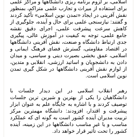
اسلامی، بر لزوم برنامه ریزی دانشگاهها و مراکز علمی
برای استفاده از میراث و تجارب علمی متراکم، بمنظور
نقش آفرینی در ایجاد «تمدن نوین اسلامی» تأکید کردند
و گفتند: نیازسنجی علمی برای حال و آینده، جلوگیری از
کاهش سرعت پیشرفت علمی، اجرای دقیق نقشه
جامع علمی، توجه به کیفیت در آموزش عالی، پیگیری
جدی ارتباط دانشگاه و صنعت، نقش آفرینی دانشگاهها
در اقتصاد مقاومتی، گسترش فضای فرهنگ ایمانی و
اسلامی، عمق بخشی بصیرت دینی و سیاسی، و میدان
دادن به دانشجویان و اساتید ارزشی، انقلابی و متدین،
از لوازم نقش آفرینی دانشگاهها در شکل گیری تمدن
نوین اسلامی است.
رهبر انقلاب اسلامی در این دیدار جلسات با
دانشگاهیان را یکی از بهترین و شیرین ترین جلسات
توصیف کردند و با اشاره به جایگاه علم به عنوان ابزار
پیشرفت و اقتدار، افزودند: دانشگاه مهمترین مرکز
تربیت مدیران آینده کشور است به گونه ای که عملکرد
مناسب و یا غیر مناسب دانشگاهها در این زمینه، آینده
کشور را تحت تأثیر قرار خواهد داد.