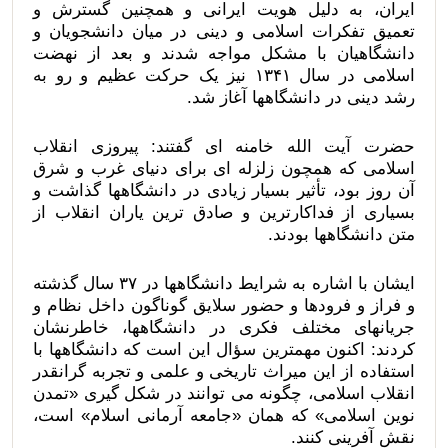
ایران، به دلیل هویت ایرانی و همچنین گسترش و
تعمیق تفکرات اسلامی و دینی در میان دانشجویان و
دانشگاهیان با مشکل مواجه شدند و بعد از نهضت
اسلامی در سال ۱۳۴۱ نیز یک حرکت عظیم و رو به
رشد دینی در دانشگاهها آغاز شد.
حضرت آیت الله خامنه ای گفتند: پیروزی انقلاب
اسلامی که همچون زلزله ای برای دنیای غرب و شرق
آن روز بود، تأثیر بسیار زیادی در دانشگاهها گذاشت و
بسیاری از فداکارترین و صادق ترین یاران انقلاب از
متن دانشگاهها بودند.
ایشان با اشاره به شرایط دانشگاهها در ۳۷ سال گذشته
و فراز و فرودها و حضور سلایق گوناگون داخل نظام و
جریانهای مختلف فکری در دانشگاهها، خاطرنشان
کردند: اکنون مهمترین سؤال این است که دانشگاهها با
استفاده از این میراث تاریخی و علمی و تجربه گرانقدر
انقلاب اسلامی، چگونه می توانند در شکل گیری «تمدن
نوین اسلامی» که همان «جامعه آرمانی اسلام» است،
نقش آفرینی کنند.