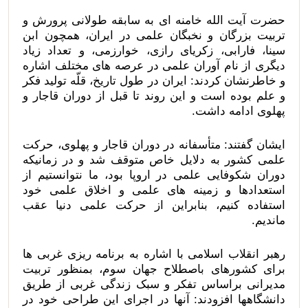
حضرت آیت الله خامنه ای به سابقه طولانی پرورش و
تربیت بزرگان و نخبگان علمی در ایران، همچون ابن
سینا، فارابی، زکریای رازی، خوارزمی، و تعداد زیاد
دیگری از نام آوران علمی در عرصه های مختلف اشاره
و خاطرنشان کردند: ایران در طول تاریخ، قلّه تولید فکر
و علم بوده است و این روند تا قبل از دوران قاجار و
پهلوی ادامه داشت.
ایشان گفتند: متأسفانه در دوران قاجار و پهلوی، حرکت
علمی کشور به دلایل خاص متوقف شد و در زمانیکه
دوران شکوفایی علمی در اروپا بود، ما نتوانستیم از
استعدادها و زمینه های علمی و اخلاق علمی خود
استفاده کنیم، بنابراین از حرکت علمی دنیا عقب
ماندیم.
رهبر انقلاب اسلامی با اشاره به برنامه ریزی غربی ها
برای کشورهای باصطلاح جهان سوم، بمنظور تربیت
مدیرانی براساس تفکر و سبک زندگی غربی از طریق
دانشگاهها افزودند: آنها در اجرای این طراحی خود در