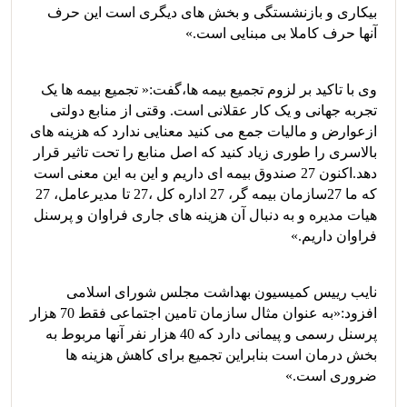
بیکاری و بازنشستگی و بخش های دیگری است این حرف
آنها حرف کاملا بی مبنایی است.»
وی با تاکید بر لزوم تجمیع بیمه ها،گفت:« تجمیع بیمه ها یک
تجربه جهانی و یک کار عقلانی است. وقتی از منابع دولتی
ازعوارض و مالیات جمع می کنید معنایی ندارد که هزینه های
بالاسری را طوری زیاد کنید که اصل منابع را تحت تاثیر قرار
دهد.اکنون 27 صندوق بیمه ای داریم و این به این معنی است
که ما 27سازمان بیمه گر، 27 اداره کل ،27 تا مدیرعامل، 27
هیات مدیره و به دنبال آن هزینه های جاری فراوان و پرسنل
فراوان داریم.»
نایب رییس کمیسیون بهداشت مجلس شورای اسلامی
افزود:«به عنوان مثال سازمان تامین اجتماعی فقط 70 هزار
پرسنل رسمی و پیمانی دارد که 40 هزار نفر آنها مربوط به
بخش درمان است بنابراین تجمیع برای کاهش هزینه ها
ضروری است.»