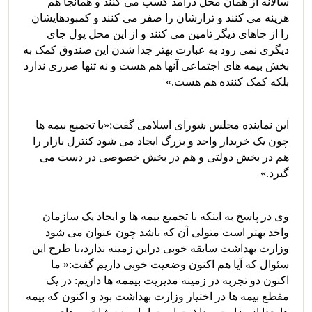
سالانه از همان محل درآمد کسب می کنند و همانجا هم
هزینه می کنند و ترازشان را صفر می کنند و کمبودهایشان
را از جاهای دیگر تامین می کنند و از این محل پول جای
دیگری نمی رود به عبارت بهتر جدا شدن این صندوق کمک به
بخش بیمه های اجتماعی آنها هم هست و نه تنها ضرری ندارد
بلکه کمک کننده هم هست.»
این نماینده مجلس شورای اسلامی گفت:«با تجمیع بیمه ها
چون یک خریدار واحد و بزرگ ایجاد می شود کنترل بازار را
هم در بخش دولتی و هم در بخش خصوصی در دست می
گیرد.»
وی در پاسخ به اینکه با تجمیع بیمه ها و ایجاد یک سازمان
واحد بهتر است متولی آن که باشد چون عنوان می شود
وزارت بهداشت سابقه خوبی دراین زمینه ندارد،با طرح این
سئوال که آیا هم اکنون وضعیت خوبی داریم گفت:« ما
اکنون دو تجربه در زمینه مدیریت بیممه ها داریم: در یک
مقطع بیمه ها در اختیار وزارت بهداشت بود و اکنون که بیمه