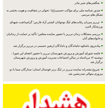
شگفتی‌های شیر مادر
صدور شناسه ملی برای مواکب حسینی(ع) ؛ تحولی در شفافیت و هویت بخشی به
تشکل های مردمی
نی‌ریز میزبان رقابت‌های لیگ نوجوانان کشتی آزاد فارس؛ گرامیداشت شهدای
ورزشکار لامرد
بررسی مشکلات زندان نی‌ریز با حضور نماینده مجلس؛ تأکید بر حمایت از زندانیان
و خانواده‌های آنان
پیاده‌روی باشکوه جاماندگان و دلدادگان اربعین حسینی در نی‌ریز برگزار شد
جلسه شورای آموزش و پرورش شهرستان نی‌ریز با حضور اعضای این شورا ،
دوشنبه ۱۲ مردادماه در سالن اجتماعات مدیریت آموزش و پرورش شهرستان
برگزار شد
شروع مقتدرانه نماینده نی‌ریز در لیگ برتر فوتسال استان؛ ستارگان سما با دو
پیروزی متوالی صدرنشین شد