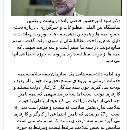
دکتر سید امیرحسین قاضی زاده در بیست و یکمین
نمایشگاه بین المللی مطبوعات و خبرگزاری ، درباره بحث
تجمیع بیمه ها و همچنین بدهی بیمه ها به وزارت بهداشت به
دلیل عدم پرداخت مطالباتشان از سوی دولت گفت:« سهم
منابع دولت در بیمه ها صفر است و سه درصد سهمی که
بیمه ها از دولت مطالبه دارند مربوط به حوزه اجتماعی آنها
می شود.»
وی ادامه داد:«بیمه هایی مثل سازمان بیمه سلامت،بیمه
خدمات درمانی و نیروهای مسلح،حق بیمه خود را از ردیف
بودجه می گیرند چون بیمه شدگان کارکنان دولت هستند و
کارفرما دولت است اما سه درصد سهمی که بیمه تامین
اجتماعی از دولت دریافت می کند هیچ ارتباطی با حوزه
سلامت ندارد.بخش سلامت نه بیست و هفتم است یعنی 9
است از 27 درصدی که تامین اجتماعی از کارگر و کارفرما
می گیرد سهم سه درصدی دولت که سهم تضامنی است
منابعش به بخش سلامت مرتبط نیست ومرتبط به حوزه