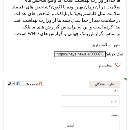
ها جدا از وزارت بهداشت است اما وضع شاخص های
سلامت در آن زمان بهتر بوده یا اکنون؟شاخص های اقتصاد
سلامت مثل کاتاستروفیک،آوتاپاکت و شاخص های عدالت
در سلامت بعد از جدا شدن بیمه ها از وزارت بهداشت افت
پیدا کرده است و این نه براساس گزارش های ما بلکه
براساس گزارش بانک جهانی و گزارش های WHO است.»
منبع : سلامت نیوز
لینک کوتاه:
https://nayzinews.ir/00007G
نظرات بینندگان
نام
ایمیل