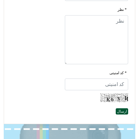
* نظر
* کد امنیتی