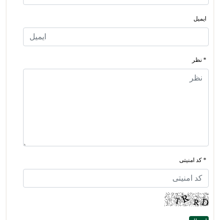
ایمیل
* نظر
* کد امنیتی