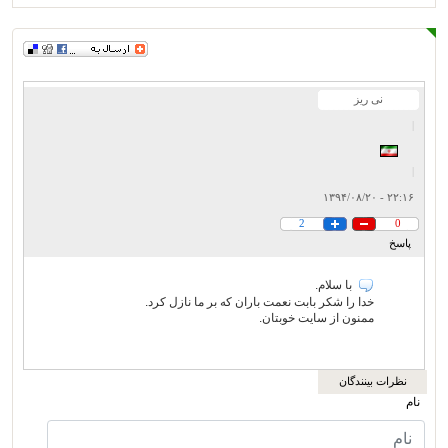
نی ریز
|
|
۲۲:۱۶ - ۱۳۹۴/۰۸/۲۰
2
0
پاسخ
با سلام.
خدا را شکر بابت نعمت باران که بر ما نازل کرد.
ممنون از سایت خوبتان.
نظرات بینندگان
نام