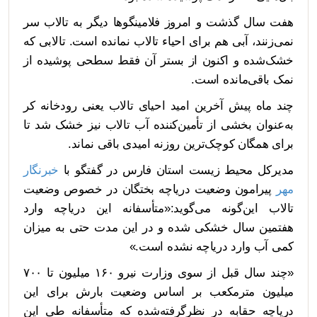
هفت سال گذشت و امروز فلامینگوها دیگر به تالاب سر
نمی‌زنند، آبی هم برای احیاء تالاب نمانده است. تالابی که
خشک‌شده و اکنون از بستر آن فقط سطحی پوشیده از
نمک باقی‌مانده است.
چند ماه پیش آخرین امید احیای تالاب یعنی رودخانه کر
به‌عنوان بخشی از تأمین‌کننده آب تالاب نیز خشک شد تا
برای همگان کوچک‌ترین روزنه امیدی باقی نماند.
مدیرکل محیط زیست استان فارس در گفتگو با
خبرنگار
مهر
پیرامون وضعیت دریاچه بختگان در خصوص وضعیت
تالاب این‌گونه می‌گوید:«متأسفانه این دریاچه وارد
هفتمین سال خشکی شده و در این مدت حتی به میزان
کمی آب وارد دریاچه نشده است.»
«چند سال قبل از سوی وزارت نیرو ۱۶۰ میلیون تا ۷۰۰
میلیون مترمکعب بر اساس وضعیت بارش برای این
دریاچه حقابه در نظرگرفته‌شده که متأسفانه طی این