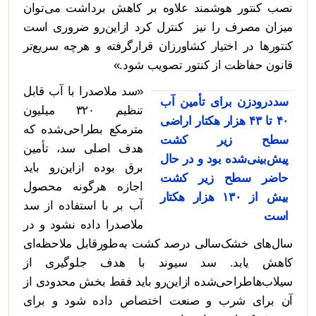
نصب کنتور هوشمند علاوه بر کاهش برداشت می‌توان
میزان مصرف را نیز کنترل کرد ازاین‌رو ضروری است
کنتورها در اختیار کشاورزان قرارگرفته و هرچه سریع‌تر
قانون حفاظت از کنتور تصویب شود.»
«سد ملاصدرا با آب قابل
سددرودزن برای تأمین آب
تنظیم ۳۲۰ میلیون
۴۰ تا ۴۳ هزار هکتار اراضی
مترمکع بطراحی‌شده که
سطح زیر کشت
هدف اصلی سد، تأمین
پیش‌بینی‌شده بود و در حال
برق بوده ازاین‌رو باید
حاضر سطح زیر کشت
اجازه هرگونه محصول
بیش از ۱۳۰ هزار هکتار
آب بر با استفاده از سد
است
ملاصدرا داده نشود و در
سال‌های خشک‌سالی درصد کشت به‌طورقابل‌ ملاحظه‌ای
کاهش یابد. سد سیوند با هدف جلوگیری از
سیلاب‌هاطراحی‌شده ازاین‌رو باید فقط بخش محدودی از
آن برای شرب و صنعت اختصاص داده شود و برای