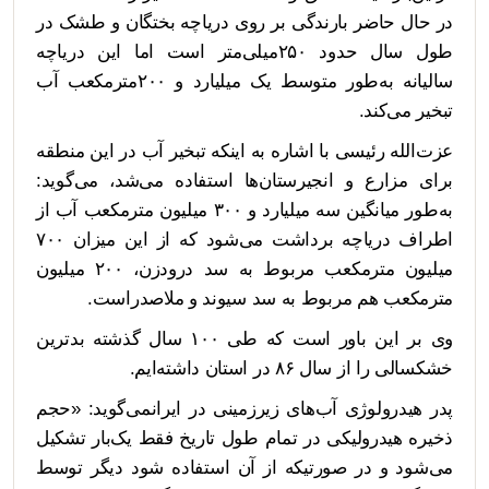
در حال حاضر بارندگی بر روی دریاچه بختگان و طشک در
طول سال حدود ۲۵۰میلی‌متر است اما این دریاچه
سالیانه به‌طور متوسط یک میلیارد و ۲۰۰مترمکعب آب
تبخیر می‌کند.
عزت‌الله رئیسی با اشاره به اینکه تبخیر آب در این منطقه
برای مزارع و انجیرستان‌ها استفاده می‌شد، می‌گوید:
به‌طور میانگین سه میلیارد و ۳۰۰ میلیون مترمکعب آب از
اطراف دریاچه برداشت می‌شود که از این میزان ۷۰۰
میلیون مترمکعب مربوط به سد درودزن، ۲۰۰ میلیون
مترمکعب هم مربوط به سد سیوند و ملاصدراست.
وی بر این باور است که طی ۱۰۰ سال گذشته بدترین
خشکسالی را از سال ۸۶ در استان داشته‌ایم.
پدر هیدرولوژی آب‌های زیرزمینی در ایرانمی‌گوید: «حجم
ذخیره هیدرولیکی در تمام طول تاریخ فقط یک‌بار تشکیل
می‌شود و در صورتیکه از آن استفاده شود دیگر توسط