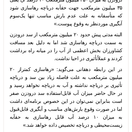
۳۵ میلیون مترمکعب جهت حقآبه دریاچه رهاسازی شود
که متأسفانه به علت عدم بارش مناسب تنها یک‌سوم
آبگیری موردنظر به وقوع پیوست.»
البته مدتی پیش حدود ۲۰ میلیون مترمکعب از سد درودزن
به سمت دریاچه رهاسازی شد اما به دلیل بعد مسافت
کشاورزان بخش اعظمی از آب را در میانه راه برداشت
کردند و عملاًتأثیری در احیا نداشت.
در این رابطه دهقانی می‌گوید: «رهاسازی کمتراز ۲۰
میلیون مترمکعب به علت فاصله زیاد بین سد و دریاچه
تأثیری بر دریاچه نداشته و آب به دریاچه نخواهد رسید و
در حال حاضر میزان آب قابل‌استفاده سد درودزن صفر
است بنابراین نمی‌توان در این خصوص برنامه‌ای داشت
اما در صورت وقوع بارش‌های مناسب و آبگیری قابل‌قبول
به میزان ۱۰ درصد آب قابل رهاسازی به حقآبه
زیست‌محیطی و دریاچه تخصیص داده خواهد شد.»