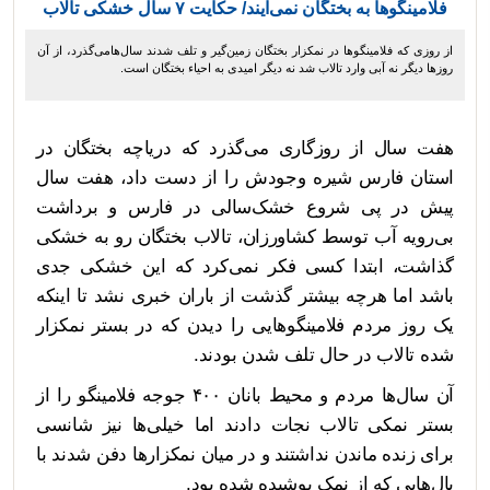
فلامینگوها به بختگان نمی‌آیند/ حکایت ۷ سال خشکی تالاب
از روزی که فلامینگوها در نمکزار بختگان زمین‌گیر و تلف شدند سال‌هامی‌گذرد، از آن
روزها دیگر نه آبی وارد تالاب شد نه دیگر امیدی به احیاء بختگان است.
هفت سال از روزگاری می‌گذرد که دریاچه بختگان در
استان فارس شیره وجودش را از دست داد، هفت سال
پیش در‌ پی شروع خشک‌سالی در فارس و برداشت
بی‌رویه آب توسط کشاورزان، تالاب بختگان رو به خشکی
گذاشت، ابتدا کسی فکر نمی‌کرد که این خشکی جدی
باشد اما هرچه بیشتر گذشت از باران خبری نشد تا اینکه
یک روز مردم فلامینگوهایی را دیدن که در بستر نمکزار
شده تالاب در حال تلف شدن بودند.
آن سال‌ها مردم و محیط بانان ۴۰۰ جوجه فلامینگو را از
بستر نمکی تالاب نجات دادند اما خیلی‌ها نیز شانسی
برای زنده ماندن نداشتند و در میان نمکزارها دفن شدند با
بال‌هایی که از نمک پوشیده شده بود.