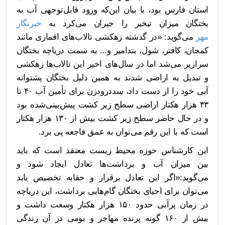
استان فارس بود، با بیان این‌که ورود قابل‌توجهی آب به
بختگان میزان تبخیر را جبران می‌کرد به
خبرنگار
مهر
می‌گوید: «در گذشته زهکشی تالاب‌های اقماری مانند
کمجان، کافتر، شول، بندامیر و... به سمت دریاچه بختگان
سرازیر می‌شد اما در سال‌های اخیر این تالاب‌ها زهکشی
و تبدیل به اراضی شدند به همین دلیل بختگان پشتوانه
آبی خود را از دست داد، سددرودزن برای تأمین آب ۴۰ تا
۴۳ هزار هکتار اراضی سطح زیر کشت پیش‌بینی‌شده بود
و در حال حاضر سطح زیر کشت بیش از ۱۳۰ هزار هکتار
است که با این رقم می‌توان به عمق فاجعه پی برد.
این کارشناس حوزه محیط زیست معتقد است که باید
بین میزان آب و برداشت‌ها تعادل ایجاد شود و
می‌گوید:«اگر این تعادل برقرار و حقابه تخصیص یابد
می‌توان برای احیای بختگان گام‌هایی برداشت، این دریاچه
در زمان پرآبی حدود ۱۵۰ هزار هکتار وسعت داشت و
بیش از ۱۶۰ گونه پرنده مهاجر و بومی در آن زندگی