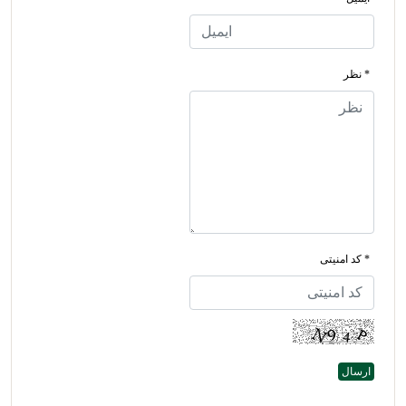
* نظر
* کد امنیتی