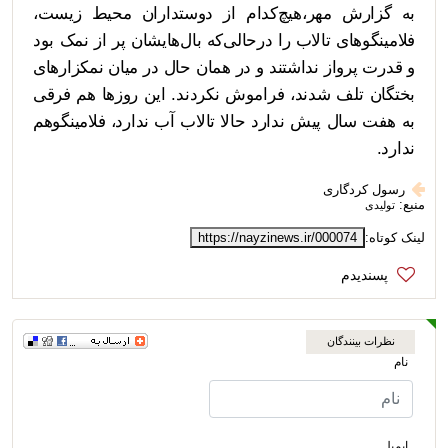
به گزارش مهر،هیچ‌کدام از دوستداران محیط زیست،
فلامینگوهای تالاب را درحالی‌که بال‌هایشان پر از نمک بود
و قدرت پرواز نداشتند و در همان حال در میان نمکزارهای
بختگان تلف شدند، فراموش نکردند. این روزها هم فرقی
به هفت سال پیش ندارد حالا تالاب آب ندارد، فلامینگوهم
ندارد.
رسول کردگاری
منبع:
تولیدی
لینک کوتاه:
https://nayzinews.ir/000074
نظرات بینندگان
نام
ایمیل