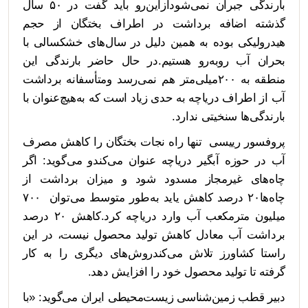
بارندگی جبران نمی‌شودازاین‌رو باید گفت در ۵۰ سال
گذشته اضافه برداشت در اطراف بختگان از حجم
هیدرولیکی بوده به همین دلیل در سال‌های خشکسالی با
بحران آب روبه‌رو هستیم.در حال حاضر بارندگی این
منطقه به ۲۰۰میلی‌متر هم نمی‌رسد ومتأسفانه برداشت
آب از اطراف دریاچه به حدی زیاد است که به‌هیچ‌عنوان با
بارندگی‌ها سنخیتی ندارد.
پروفسور رییسی تنها راه نجات بختگان را کاهش مصرف
آب در حوزه آبگیر دریاچه عنوان می‌کندو می‌گوید: اگر
چاه‌های غیرمجاز مسدود شود و میزان برداشت از
چاه‌ها۲۰ درصد کاهش یاید به‌طور متوسط می‌توان ۷۰۰
میلیون مترمکعب آب وارد دریاچه کرد.کاهش ۲۰ درصد
برداشت آب معادل کاهش تولید محصول نیست، در این
راستا کشاورز تلاش می‌کندروش‌های دیگری را به کار
گرفته تا تولید محصول خود را افزایش دهد.
دبیر قطب زمین‌شناسی زیست‌محیطی ایران می‌گوید: «با