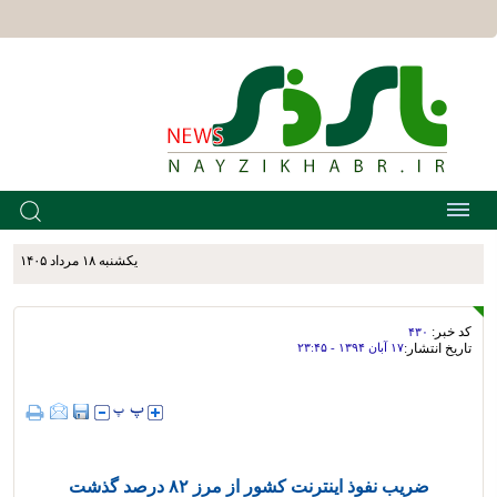
يکشنبه ۱۸ مرداد ۱۴۰۵
کد خبر:
۴۳۰
تاریخ انتشار:
۱۷ آبان ۱۳۹۴ - ۲۳:۴۵
ضریب نفوذ اینترنت کشور از مرز ۸۲ درصد گذشت