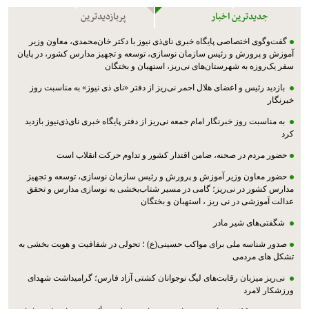
جدیدترین اخبار
پربازدیدترین
گفت‌وگوی اختصاصی پایگاه خبری نای‌ذی نیوز با دکتر خان‌محمدی، معاون وزیر
آموزش و پرورش و رئیس سازمان نوسازی، توسعه و تجهیز مدارس کشور، در پایان
سفر یک‌روزه به شهرستان‌های نی‌ریز، استهبان و بختگان
بازدید رئیس و اعضای هلال احمر نی‌ریز از دفتر «نای ذی نیوز» به مناسبت روز
خبرنگار
به مناسبت روز خبرنگار امام جمعه نی‌ریز از دفتر پایگاه خبری نای‌ذی‌نیوز بازدید
کرد
حضور مردم در صحنه، ضامن اقتدار کشور و تداوم حرکت انقلاب است
حضور معاون وزیر آموزش و پرورش و رئیس سازمان نوسازی، توسعه و تجهیز
مدارس کشور در نی‌ریز؛ گامی در مسیر شتاب‌بخشی به نوسازی مدارس و تحقق
عدالت آموزشی در نی ریز ، استهبان و بختگان
شگفتی‌های شیر مادر
صدور شناسه ملی برای مواکب حسینی(ع) ؛ تحولی در شفافیت و هویت بخشی به
تشکل های مردمی
نی‌ریز میزبان رقابت‌های لیگ نوجوانان کشتی آزاد فارس؛ گرامیداشت شهدای
ورزشکار لامرد