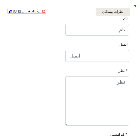
نظرات بینندگان
نام
ایمیل
* نظر
* کد امنیتی