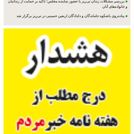
بررسی مشکلات زندان نی‌ریز با حضور نماینده مجلس؛ تأکید بر حمایت از زندانیان
و خانواده‌های آنان
پیاده‌روی باشکوه جاماندگان و دلدادگان اربعین حسینی در نی‌ریز برگزار شد