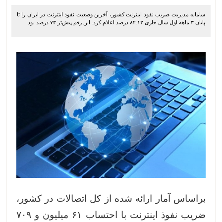
سامانه مدیریت ضریب نفوذ اینترنت کشور، آخرین وضعیت نفوذ اینترنت در ایران را تا
پایان ۳ ماهه اول سال جاری ۸۲.۱۲ درصد اعلام کرد. این رقم پیش‌تر ۷۳ درصد بود.
براساس آمار ارائه شده از کل اتصالات در کشور،
ضریب نفوذ اینترنت با احتساب ۶۱ میلیون و ۷۰۹