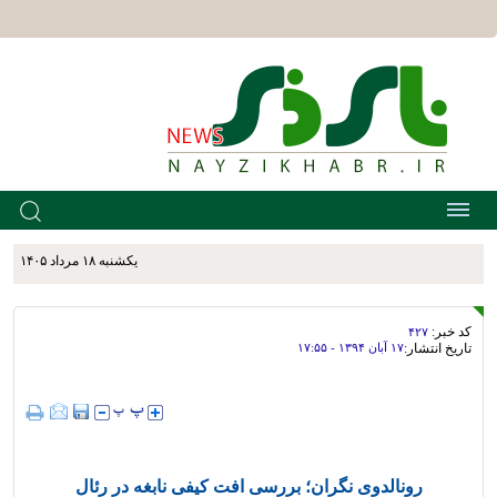
يکشنبه ۱۸ مرداد ۱۴۰۵
کد خبر:
۴۲۷
تاریخ انتشار:
۱۷ آبان ۱۳۹۴ - ۱۷:۵۵
رونالدوی نگران؛ بررسی افت کیفی نابغه در رئال