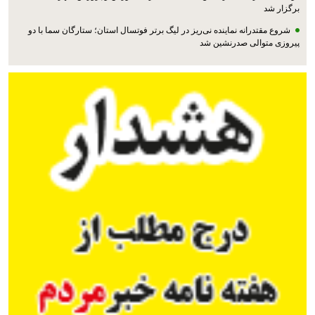
برگزار شد
شروع مقتدرانه نماینده نی‌ریز در لیگ برتر فوتسال استان؛ ستارگان سما با دو
پیروزی متوالی صدرنشین شد