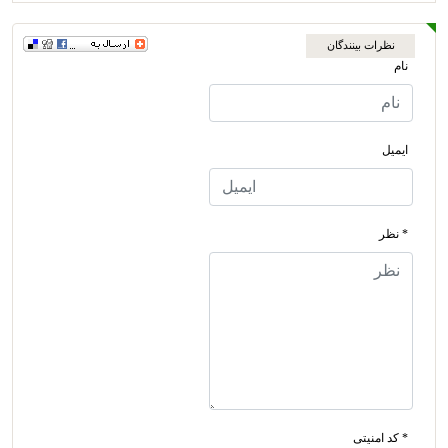
نظرات بینندگان
نام
ایمیل
* نظر
* کد امنیتی