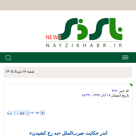
شنبه ۱۷ مرداد ۱۴۰۵
کد خبر:
۴۲۳
تاریخ انتشار:
۱۷ آبان ۱۳۹۴ - ۱۵:۳۹
اندر حکایت ضرب‌المثل «به رخ کشیدن»