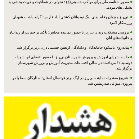
صدور شناسه ملی برای مواکب حسینی(ع) ؛ تحولی در شفافیت و هویت بخشی به
تشکل های مردمی
نی‌ریز میزبان رقابت‌های لیگ نوجوانان کشتی آزاد فارس؛ گرامیداشت شهدای
ورزشکار لامرد
بررسی مشکلات زندان نی‌ریز با حضور نماینده مجلس؛ تأکید بر حمایت از زندانیان
و خانواده‌های آنان
پیاده‌روی باشکوه جاماندگان و دلدادگان اربعین حسینی در نی‌ریز برگزار شد
جلسه شورای آموزش و پرورش شهرستان نی‌ریز با حضور اعضای این شورا ،
دوشنبه ۱۲ مردادماه در سالن اجتماعات مدیریت آموزش و پرورش شهرستان
برگزار شد
شروع مقتدرانه نماینده نی‌ریز در لیگ برتر فوتسال استان؛ ستارگان سما با دو
پیروزی متوالی صدرنشین شد