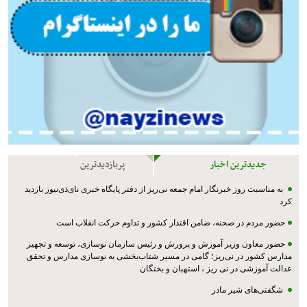
جدیدترین اخبار
پربازدیدترین
به مناسبت روز خبرنگار امام جمعه نی‌ریز از دفتر پایگاه خبری نای‌ذی‌نیوز بازدید
کرد
حضور مردم در صحنه، ضامن اقتدار کشور و تداوم حرکت انقلاب است
حضور معاون وزیر آموزش و پرورش و رئیس سازمان نوسازی، توسعه و تجهیز
مدارس کشور در نی‌ریز؛ گامی در مسیر شتاب‌بخشی به نوسازی مدارس و تحقق
عدالت آموزشی در نی ریز ، استهبان و بختگان
شگفتی‌های شیر مادر