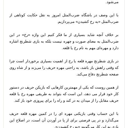
می‌شود.
با این وصف در باشگاه ضرب‌المثل امروز به نقل حکایت کوتاهی از
ضرب‌المثل «به رخ کشیدن» می‌پردازیم.
بر خلاف آنچه شاید بسیاری از ما فکر کنیم این واژه «رخ» در این
ضرب‌المثل به معنای صورت و چهره نیست بلکه به بازی شطرنج اشاره
دارد و مهره‌ای مهم به نام رخ یا قلعه.
در بازی شطرنج مهره قلعه یا رخ از اهمیت بسیاری برخوردار است چرا
که وقتی راهش باز باشد، به راحتی مهره حریف را می‌زند و از شاه روی
صفحه شطرنج دفاع می‌کند.
از همین روست که یکی از مهمترین کارهایی که بازیکن حریف در دستور
کار خود قرار می دهد، این است که بتواند به طریقی مهره رخ یا قلعه
حریف مقابل را از میدان به در کند و راه را برای پیروزی خود باز کند.
با این حساب وقتی بازیکنی مهره ای را در کمین مهره قلعه حریف
می‌گذارد و در پی فرصتی برای از پا در آوردن آن است، در اصلاح این
بازی به این کار می‌گویند «به رخ کشیدن».