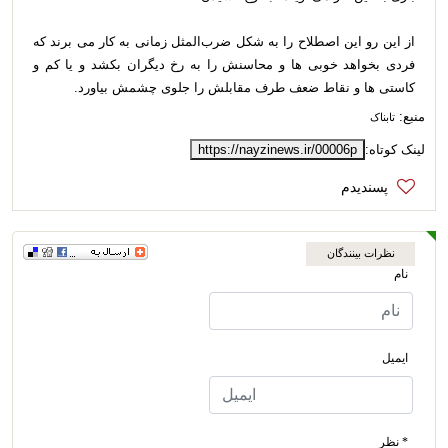
از این رو این اصطلاح را به شکل ضرب‌المثل زمانی به کار می برند که
فردی بخواهد خوبی ها و محاسنش را به رخ دیگران بکشد و یا کم و
کاستی ها و نقاط ضعف طرف مقابلش را جلوی چشمش بیاورد.
منبع:
تابناک
لینک کوتاه:
https://nayzinews.ir/00006p
نظرات بینندگان
نام
ایمیل
* نظر