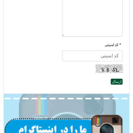
* کد امنیتی