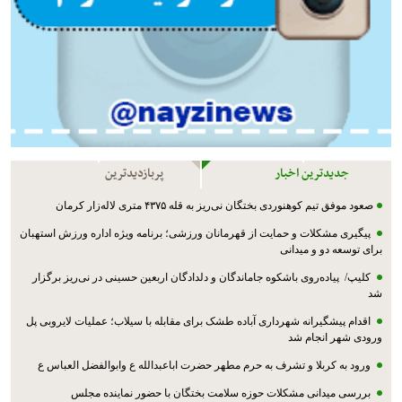
جدیدترین اخبار
پربازدیدترین
صعود موفق تیم کوهنوردی بختگان نی‌ریز به قله ۴۳۷۵ متری لاله‌زار کرمان
پیگیری مشکلات و حمایت از قهرمانان ورزشی؛ برنامه ویژه اداره ورزش استهبان
برای توسعه دو و میدانی
کلیپ/ پیاده‌روی باشکوه جاماندگان و دلدادگان اربعین حسینی در نی‌ریز برگزار
شد
اقدام پیشگیرانه شهرداری آباده طشک برای مقابله با سیلاب؛ عملیات لایروبی پل
ورودی شهر انجام شد
ورود به کربلا و تشرف به حرم مطهر حضرت اباعبدالله ع وابوالفضل العباس ع
بررسی میدانی مشکلات حوزه سلامت بختگان با حضور نماینده مجلس