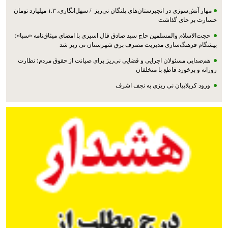
مهار آتش‌سوزی در انجیرستان‌های پلنگان نی‌ریز / سهل‌انگاری، ۱.۳ میلیارد تومان
خسارت بر جای گذاشت
حجت‌الاسلام والمسلمین حاج سید صادق فال اسیری با امضای میثاق‌نامه «سبا»؛
پیشگام فرهنگ‌سازی مدیریت مصرف برق شهرستان نی ریز شد
هم‌صدایی مسئولان اجرایی و قضایی نی‌ریز برای صیانت از حقوق مردم؛ نظارت
روزانه و برخورد قاطع با متخلفان
ورود کربلاییان نی ریزی به نجف اشرف