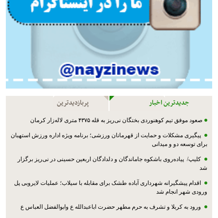
جدیدترین اخبار
پربازدیدترین
صعود موفق تیم کوهنوردی بختگان نی‌ریز به قله ۴۳۷۵ متری لاله‌زار کرمان
پیگیری مشکلات و حمایت از قهرمانان ورزشی؛ برنامه ویژه اداره ورزش استهبان
برای توسعه دو و میدانی
کلیپ/ پیاده‌روی باشکوه جاماندگان و دلدادگان اربعین حسینی در نی‌ریز برگزار
شد
اقدام پیشگیرانه شهرداری آباده طشک برای مقابله با سیلاب؛ عملیات لایروبی پل
ورودی شهر انجام شد
ورود به کربلا و تشرف به حرم مطهر حضرت اباعبدالله ع وابوالفضل العباس ع