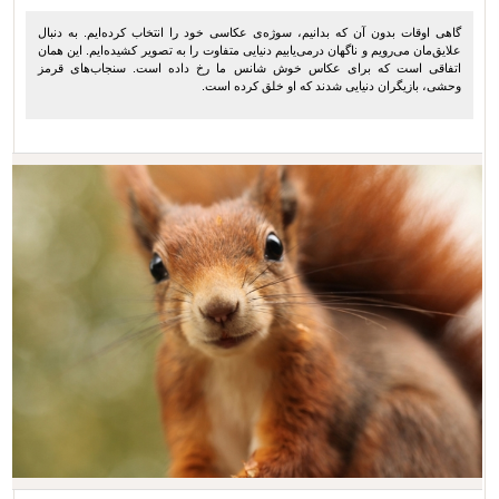
گاهی اوقات بدون آن که بدانیم، سوژه‌ی عکاسی خود را انتخاب کرده‌ایم. به دنبال
علایق‌مان می‌رویم و ناگهان درمی‌یابیم دنیایی متفاوت را به تصویر کشیده‌ایم. این همان
اتفاقی است که برای عکاس خوش شانس ما رخ داده است. سنجاب‌های قرمز
وحشی، بازیگران دنیایی شدند که او خلق کرده است.