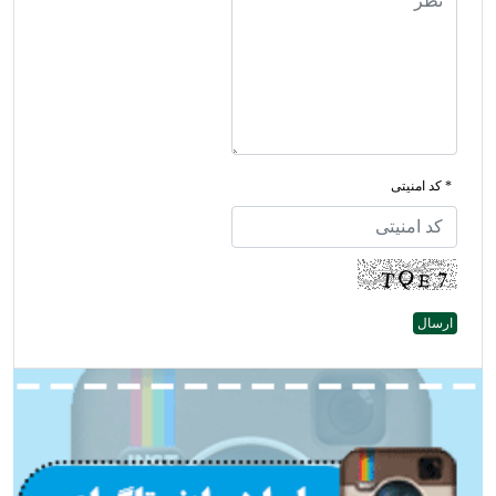
* کد امنیتی