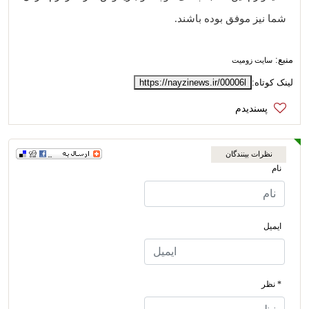
شما نیز موفق بوده باشند.
منبع:
سایت زومیت
لینک کوتاه:
https://nayzinews.ir/00006l
نظرات بینندگان
نام
ایمیل
* نظر