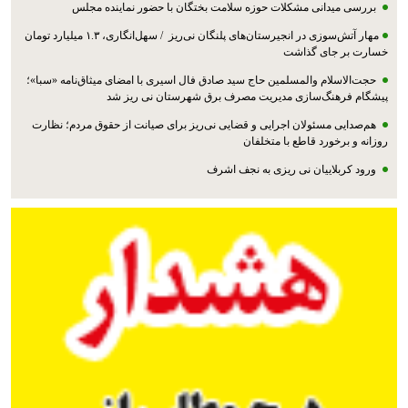
بررسی میدانی مشکلات حوزه سلامت بختگان با حضور نماینده مجلس
مهار آتش‌سوزی در انجیرستان‌های پلنگان نی‌ریز / سهل‌انگاری، ۱.۳ میلیارد تومان
خسارت بر جای گذاشت
حجت‌الاسلام والمسلمین حاج سید صادق فال اسیری با امضای میثاق‌نامه «سبا»؛
پیشگام فرهنگ‌سازی مدیریت مصرف برق شهرستان نی ریز شد
هم‌صدایی مسئولان اجرایی و قضایی نی‌ریز برای صیانت از حقوق مردم؛ نظارت
روزانه و برخورد قاطع با متخلفان
ورود کربلاییان نی ریزی به نجف اشرف