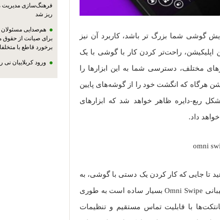
فرهنگ‌سازی مدیریت 
ریز شد
هم‌صدایی مسئولان ا
 نمایش گوشی شما بزرگ تر باشد، کاربرد آن نیز
برای صیانت از حقوق م
برخورد قاطع با متخلفا
 اپلیکیشن، راحت‌تر کردن کار با گوشی با یک
ورود کربلاییان نی 
رهای مختلف، دسترسی شما به این ابزارها را
یشن هرگاه که انگشت خود را از گوشه‌های پایین
ل ربع-دایره ظاهر خواهد شد که ابزارهای
واهد داد.
هید تا جایی که کار کردن یک دستی با گوشی، به
امری بسیار ساده تبدیل شود. این امر به لطف پشتیبانی Omni Swipe بسیار ساده است به طوری
نتکت‌ها با قابلیت تماس مستقیم و تنظیمات