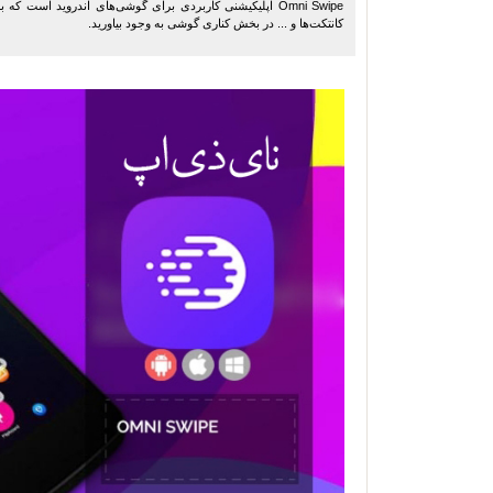
Omni Swipe اپلیکیشنی کاربردی برای گوشی‌های اندروید است ک
کانتکت‌ها و ... در بخش کناری گوشی به وجود بیاورید.