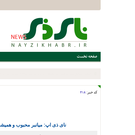
صفحه نخست
پیگیری مشکلات و حمایت از قهرمانان ورزشی؛ برنامه ویژه اداره ور
میدانی
کد خبر:
۴۱۸
نای ذی اپ: میانبر محبوب و همیشه در دس