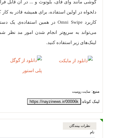
گوشی مانند وای فای، بلوتوث و ... در آن قابل فراخ
دلخواه در اولین استفاده‌، برای همیشه قادر به کار
کاربرد Omni Swipe در همین استفاد
می‌تواند به سریع‌تر انجام شدن امور مد نظر شما
لینک‌های زیر استفاده کنید.
منبع:
سایت زومیت
لینک کوتاه:
https://nayzinews.ir/00006k
نظرات بینندگان
نام