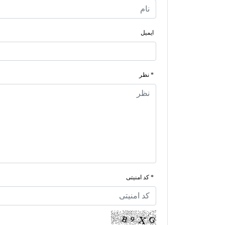
ایمیل
* نظر
* کد امنیتی