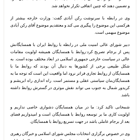
و تضمین دهند که چنین اتفاقی تکرار نخواهد شد.
وی در رابطه با سرنوشت رکن آبادی گفت: وزارت خارجه بیشتر از
هرکسی این موضوع را پیگیری می کند و معتقدیم موضوع آقای رکن آبادی
موضوع مبهمی است.
دبیر شورای عالی امنیت ملی در رابطه با روابط ایران با همسایگانش
پس از برجام تصریح کرد:‌روابط با همسایگان همیشه اولویت مقامات
عالی در سیاست خارجی جمهوری اسلامی در ابعاد مختلف بوده است. به
شکل طبیعی برخی از کشورها به دنبال آن بودند که روابط ما با
همسایگان از روابط تجاری فراتر نرود اما واقعیت این است که توجه ما به
همسایگان‌مان سیاستی عقلی و مستمر است. راه اندازی راه ابریشم و
کریدور شمال به جنوب می تواند نقش موثری در گسترش روابط داشته
باشد.
شمخانی تاکید کرد: ما در میان همسایگان دشواری خاصی نداریم و
اولویت کاری ما بر توسعه روابط با همسایگان است و امیدواریم فضای
بعد از برجام عاملی باشد در جهت تسریع روابط با همسایگان.
وی در خصوص برگزاری انتخابات مجلس شورای اسلامی و خبرگان رهبری