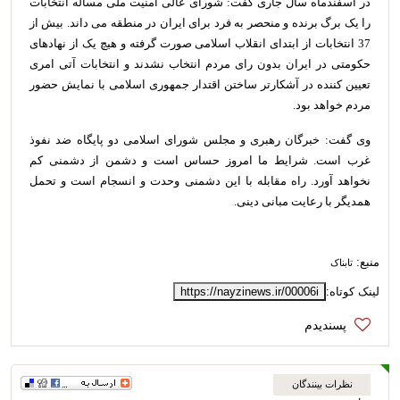
در اسفندماه سال جاری گفت: شورای عالی امنیت ملی مساله انتخابات
را یک برگ برنده و منحصر به فرد برای ایران در منطقه می داند. بیش از
37 انتخابات از ابتدای انقلاب اسلامی صورت گرفته و هیچ یک از نهادهای
حکومتی در ایران بدون رای مردم انتخاب نشدند و انتخابات آتی امری
تعیین کننده در آشکارتر ساختن اقتدار جمهوری اسلامی با نمایش حضور
مردم خواهد بود.
وی گفت: خبرگان رهبری و مجلس شورای اسلامی دو پایگاه ضد نفوذ
غرب است. شرایط ما امروز حساس است و دشمن از دشمنی کم
نخواهد آورد. راه مقابله با این دشمنی وحدت و انسجام است و تحمل
همدیگر با رعایت مبانی دینی.
منبع:
تابناک
لینک کوتاه:
https://nayzinews.ir/00006i
نظرات بینندگان