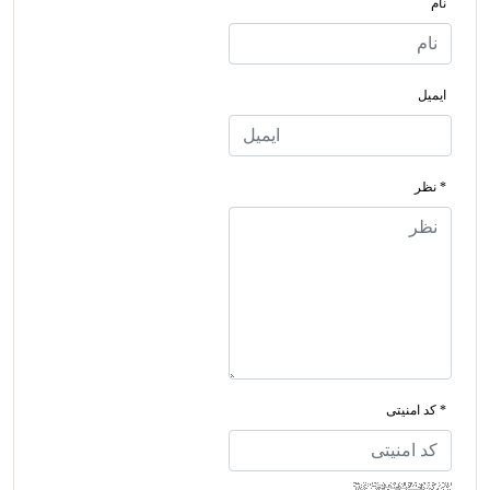
نام
ایمیل
* نظر
* کد امنیتی