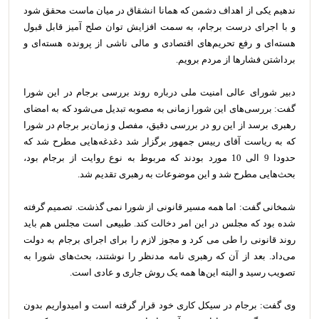
ندهیم یکی از اهداف دشمن که همانا انشقاق در میان ماست محقق شود
و با اجرای درست برجام، به سمت افزایش توان صلح آمیز قابل قبول
هسته‌ای و رفع تحریم‌های اقتصادی و مالی ناشی از پرونده هسته‌ای و
برداشتن فشارها از مردم برویم.
دبیر شورای عالی امنیت ملی درباره روند بررسی برجام در این شورا
گفت: بررسی‌های این شورا زمانی به مصوبه تبدیل می‌شود که به امضای
رهبری برسد از این رو در بررسی دقیق، مفصل و زمان‌بر برجام در شورا
که به ریاست آقای رییس جمهور برگزار شد دغدغه‌هایی مطرح شد که
حدودا 9 الی 10 مورد بودند که مربوط به نوع روایت از برجام بود،
بحث‌هایی مطرح شد و این موضوعات به رهبری تقدیم شد.
شمخانی گفت:‌ اما همه مسیر قانونی از شورا نمی گذشت. تصمیم گرفته
شده بود که مجلس در این امر دخالت کند. طبیعی است مجلس هم باید
روند قانونی را طی می کرد و مجوز لازم را برای اجرای برجام به دولت
می‌داد. بعد از آن که رهبری نامه مدنظر را نوشتند، بحث‌های شورا به
تصویب رسید و البته این‌ها همه یک روش جاری و عادی است.
وی گفت: برجام در سیکل کاری خود قرار گرفته است و امیدواریم بدون