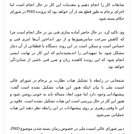
ضایعات کار را انجام دهیم و مقدمات این کار در حال انجام است اما
اجرای برجام به طور قطع بعد از آن خواهد بود که پرونده PMD در شورای
حکام بسته شود.
وی تاکید کرد: در حال حاضر آماده سازی فنی نیز در حال انجام است چرا
که کاهش سرعت سانتریفیوژها و از دور انداختن آن‌ها امری فنی و
حساس است و ممکن است در این روند دستگاه یا قطعاتی از آن دچار
مشکل شود. ما تمهیداتی را اندیشیده‌ایم که این کار در نهایت ایمنی
انجام شود که این رونده کاهنده زیان و ضرر فنی ناشی از شتابزدگی
خواهد بود.
شمخانی در رابطه با تشکیل هیات نظارت بر برجام در شورای عالی
امنیت ملی با بیان اینکه هنوز این هیات تشکیل نشده است گفت:
پیشنهاداتی وجود دارد اما چون ابعاد مساله باید به خوبی روشن شود و
هنوز این کار در حال بررسی است این هیات تشکیل نشده است. علاوه بر
این تا وقتی رهبری بر روی پیشنهادات در این رابطه نظر دهند این هیات
عملیاتی نمی‌شود.
دبیر شورای عالی امنیت ملی در خصوص زمان بسته شدن موضوع PMD،