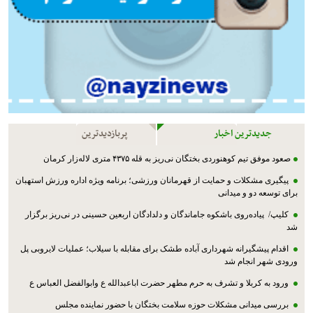
جدیدترین اخبار
پربازدیدترین
صعود موفق تیم کوهنوردی بختگان نی‌ریز به قله ۴۳۷۵ متری لاله‌زار کرمان
پیگیری مشکلات و حمایت از قهرمانان ورزشی؛ برنامه ویژه اداره ورزش استهبان
برای توسعه دو و میدانی
کلیپ/ پیاده‌روی باشکوه جاماندگان و دلدادگان اربعین حسینی در نی‌ریز برگزار
شد
اقدام پیشگیرانه شهرداری آباده طشک برای مقابله با سیلاب؛ عملیات لایروبی پل
ورودی شهر انجام شد
ورود به کربلا و تشرف به حرم مطهر حضرت اباعبدالله ع وابوالفضل العباس ع
بررسی میدانی مشکلات حوزه سلامت بختگان با حضور نماینده مجلس