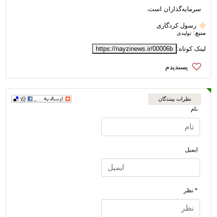
سرمایه‌گذاران است
.
رسول کردگاری
منبع:
تولیدی
لینک کوتاه:
https://nayzinews.ir/00006b
نظرات بینندگان
نام
ایمیل
* نظر