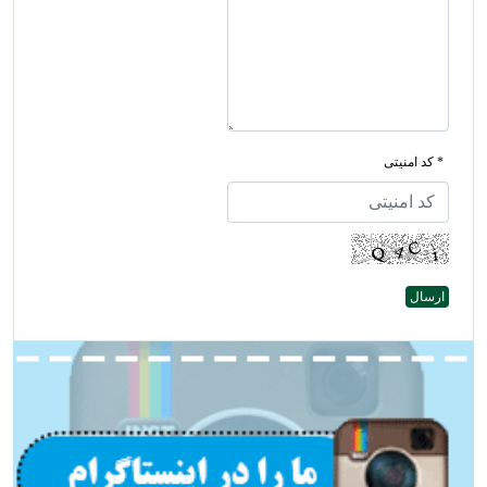
* کد امنیتی