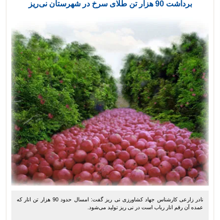
برداشت 90 هزار تن طلای سرخ در شهرستان نی‌ریز
نادر زارعی کارشناس جهاد کشاورزی نی ریز گفت: امسال حدود 90 هزار تن انار که
عمده آن رقم انار رباب است در نی ریز تولید می‌شود.