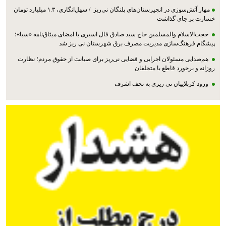
مهار آتش‌سوزی در انجیرستان‌های پلنگان نی‌ریز / سهل‌انگاری، ۱.۳ میلیارد تومان
خسارت بر جای گذاشت
حجت‌الاسلام والمسلمین حاج سید صادق فال اسیری با امضای میثاق‌نامه «سبا»؛
پیشگام فرهنگ‌سازی مدیریت مصرف برق شهرستان نی ریز شد
هم‌صدایی مسئولان اجرایی و قضایی نی‌ریز برای صیانت از حقوق مردم؛ نظارت
روزانه و برخورد قاطع با متخلفان
ورود کربلاییان نی ریزی به نجف اشرف