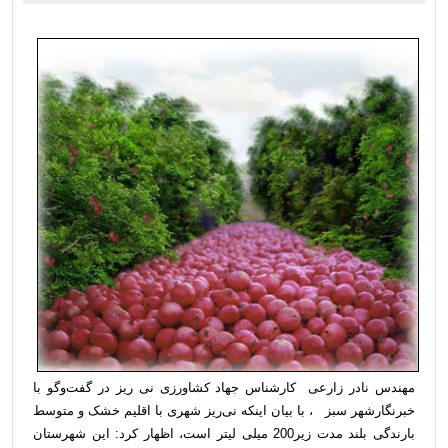
مهندس نادر زارعی کارشناس جهاد کشاورزی نی ریز
در گفت‌وگو با
خبرنگارشهر سبز
، با بیان اینکه نی‌ریز شهری با اقلیم خشک و متوسط
بارندگی بلند مدت زیر200 میلی لیتر است، اظهار کرد: این شهرستان