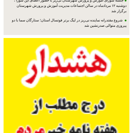
جلسه شورای آموزش و پرورش شهرستان نی‌ریز با حضور اعضای این شورا ،
دوشنبه ۱۲ مردادماه در سالن اجتماعات مدیریت آموزش و پرورش شهرستان
برگزار شد
شروع مقتدرانه نماینده نی‌ریز در لیگ برتر فوتسال استان؛ ستارگان سما با دو
پیروزی متوالی صدرنشین شد