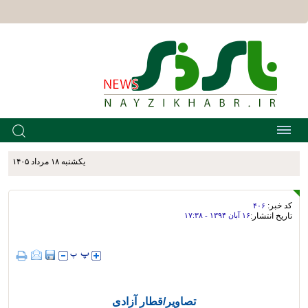
يکشنبه ۱۸ مرداد ۱۴۰۵
کد خبر:
۴۰۶
تاریخ انتشار:
۱۶ آبان ۱۳۹۴ - ۱۷:۳۸
تصاویر/قطار آزادی