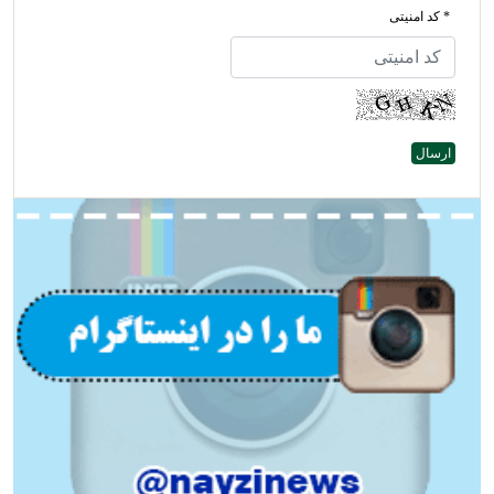
* کد امنیتی