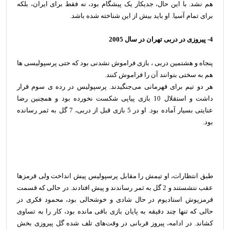
هم نشد. با این حال، جدیکار یک پیشگام بود، نه فقط برای ایران، بلکه
برای تمام آسیا. او باید بیش از این شناخته شده باشد.
4- پیروزی در دربی تهران در سال 2005
پنجاه و هشتمین دربی ، بازی فراموش نشدنی بود که حتی پرسپولیسی ها
هم به سختی بتوانند آن را فراموش کنند.
هر دو تیم برای قهرمانی می‌جنگیدند. پرسپولیس در رده ی سوم قرار
داشت و استقلال 10 بازی پیاپی شکست نخورده بود و همچنین رضا
عنایتی بسیار آماده بود. او در 5 بازی قبل از دربی، 7 گل به ثمر رسانده
بود.
طبق انتظارات، او تیمش را مقابل پرسپولیس پیش انداخت ولی قرمزها
عقب ننشستند و 2 گل به ثمر رساندند و پیش افتادند. در حالی که قسمت
قرمزپوش استادیوم در حال شادی و خوشحالی بود، محمود فکری در
حالی که تنها چند دقیقه به پایان بازی باقی مانده بود، کار را به تساوی
کشاند. در ادامه، پیروز قربانی در وقت‌های تلف شده گل پیروزی بخش