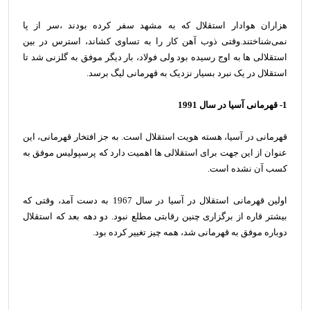
هزاران هوادار استقلال که به مشهد سفر کرده بودند ،سر از پا
نمی‌شناختند.وقتی ذوب آهن کار را به تساوی کشاند، استرس در بین
استقلالی ها به اوج رسیده بود ولی فولاد، بار دیگر موفق به گلزنی شد تا
استقلال در یک نبرد بسیار نزدیک به قهرمانی لیگ برسد.
1- قهرمانی آسیا در سال 1991
قهرمانی در آسیا، هسته هویت استقلال است. به جز افتخار قهرمانی، این
عنوان از این جهت برای استقلالی ها اهمیت دارد که پرسپولیس موفق به
کسب آن نشده است.
اولین قهرمانی استقلال در آسیا در سال 1967 به دست آمد، وقتی که
بیشتر قاره از برگزاری چنین رقابتی مطلع نبود. دو دهه بعد که استقلال
دوباره موفق به قهرمانی شد، همه چیز تغییر کرده بود.