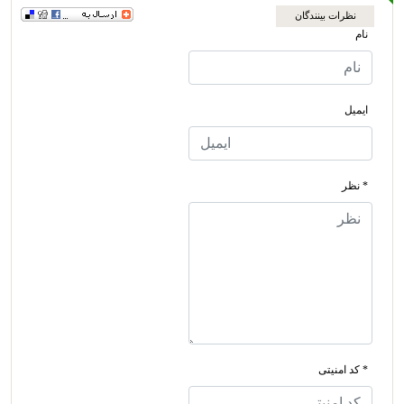
نظرات بینندگان
نام
ایمیل
* نظر
* کد امنیتی