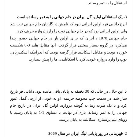
استقلال را به ثمر رساند.
3- یک استقلالی اولین گل ایران در جام جهانی را به ثمر رسانده است
ایرج دانایی فر، اولین ایرانی نبود که نامش در گلزنان جام جهانی ثبت شد
ولی اولین ایرانی بود که در جام جهانی توپ را وارد دروازه حریف کرد.
جام جهانی 1978 ، ایران که برای اولین بار در جام جهانی حضور پیدا
می‌کرد، در گروه بسیار سختی قرار گرفت. آنها مقابل هلند 3-0 شکست
خورده بودند و مقابل اسکاتلند قرار گرفته بودند که آندرانیک اسکندریان،
توپ را وارد دروازه خودی کرد تا اسکاتلندی ها را پیش بیندازد.
با این حال، در حالی که 30 دقیقه به پایان باقی مانده بود، دانایی فر تاریخ
ساز شد. در سمت چپ محوطه جریمه، او به خوبی از آرچی گمل عبور
کرد و با یک ضربه زیبا به گوشه دروازه، اولین گل ایران در تاریخ جام
جهانی را به ثمر رساند. بازی در نهایت با تساوی 1-1 به پایان رسید تا
رویای تیم پرستاره اسکاتلند به پایان برسد.
2- قهرمانی در روز پایانی لیگ ایران در سال 2009