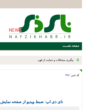
صفحه نخست
پیگیری مشکلات و حمایت از قهرمانان ورزشی؛ برنامه ویژه اداره ور
میدانی
کد خبر:
۳۹۶
نای ذی اپ: ضبط ویدیو از صفحه نمایش گوشی با Recorder