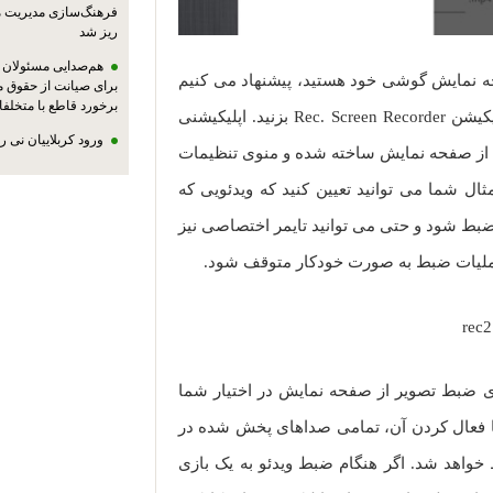
فرهنگ‌سازی مدیریت 
ریز شد
هم‌صدایی مسئولان ا
فحه نمایش گوشی خود هستید، پیشنهاد می کنیم
برای صیانت از حقوق م
برخورد قاطع با متخلفا
قبل از جستجو در گوگل یا پلی استور، سری به اپلیکیشن Rec. Screen Recorder بزنید. اپلیکیشنی
ورود کربلاییان نی 
 از صفحه نمایش ساخته شده و منوی تنظیمات
ثال شما می توانید تعیین کنید که ویدئویی که
ضبط شود و حتی می توانید تایمر اختصاصی نیز
 جالب دیگری که Rec. Screen Recorder برای ضبط تصویر از صفحه نمایش در اختیار شما
ا فعال کردن آن، تمامی صداهای پخش شده در
واهد شد. اگر هنگام ضبط ویدئو به یک بازی