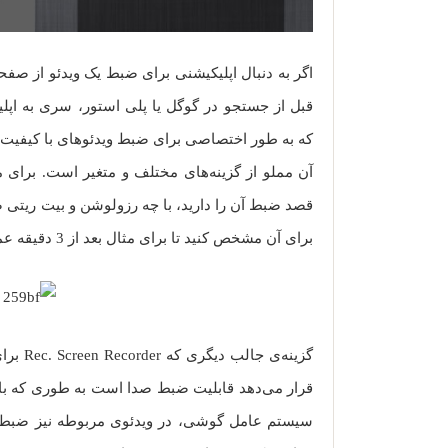
اگر به دنبال اپلیکیشنی برای ضبط یک ویدئو از ص
که به طور اختصاصی برای ضبط ویدئوهای با کیفیت
آن مملو از گزینه‌های مختلف و متغیر است. برای م
قصد ضبط آن را دارید، با چه رزولوشن و بیت ریتی 
برای آن مشخص کنید تا برای مثال بعد از 3 دقیقه عملیات ضبط به صورت خودکار متوقف شود.
گزینه‌ی
قرار می‌دهد قابلیت ضبط صدا است به طوری که ب
سیستم عامل گوشی، در ویدئوی مربوطه نیز ضبط خ