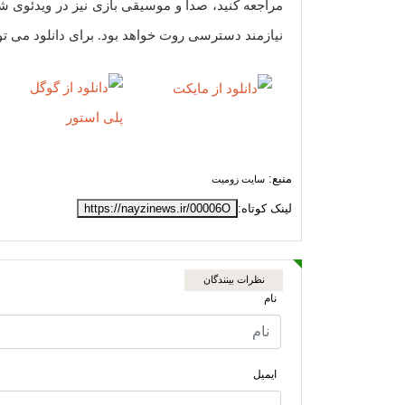
مراجعه کنید، صدا و موسیقی بازی نیز در ویدئوی ش
نیازمند دسترسی روت خواهد بود. برای دانلود می توان
منبع:
سایت زومیت
لینک کوتاه:
https://nayzinews.ir/00006O
نظرات بینندگان
نام
ایمیل