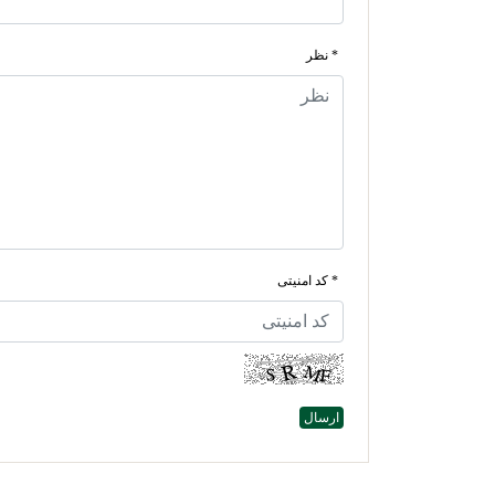
* نظر
* کد امنیتی