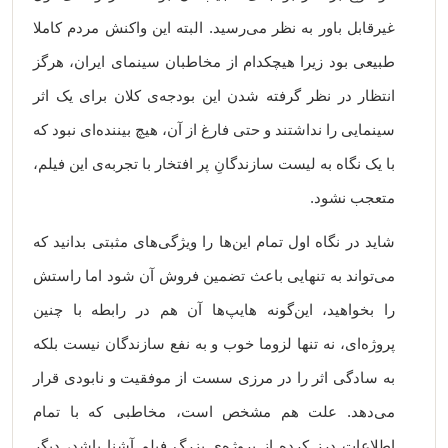
غیرقابل باور به نظر می‌رسید. البته این واکنش مردم کاملا
طبیعی بود زیرا هیچکدام از مخاطبان سینمای ایران، هرگز
انتظار در نظر گرفته شدن این بودجه‌ی کلان برای یک اثر
سینمایی را نداشتند و حتی فارغ از آن، هیچ بیننده‌ای نبود که
با یک نگاه به لیست سازندگانِ پر افتخار با تجربه‌ی این فیلم،
متعجب نشود.
شاید در نگاه اول تمام این‌ها را ویژگی‌های مثبتی بدانید که
می‌تواند به تنهایی باعث تضمین فروش آن شود اما راستش
را بخواهید، این‌گونه هایپ‌ها آن هم در رابطه با چنین
پروژه‌ای، نه تنها لزوما خوب و به نفع سازندگان نیست بلکه
به سادگی اثر را در مرزی سست از موفقیت و نابودی قرار
می‌دهد. علت هم مشخص است، مخاطبی که با تمام
اطلاعات درز کرده از پروژه‌ی بزرگ فیلم آشنا باشد، دیگر