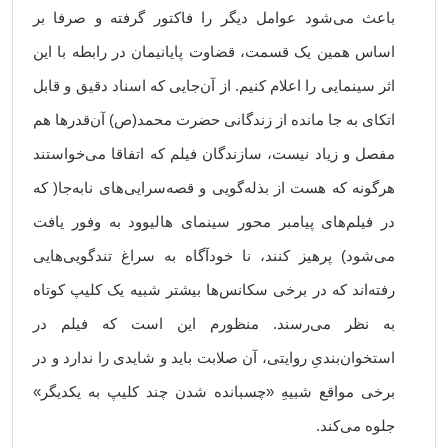
باعث می‌شود عوامل دیگر را فاکتور گرفته و صرفا بر
اساس همین یک قسمت، قضاوت پایانیمان در رابطه با این
اثر سینمایی را اعلام کنیم. از آن‌جایی که اسناد دقیق و قابل
اتکای به جا مانده از زندگانی حضرت محمد(ص) آن‌قدرها هم
مفصل و زیاد نیست، سازندگان فیلم که اتفاقا می‌خواستند
هرگونه که هست از بذله‌گویی و قصه‌سرایی‌های نابه‌جا( که
در فیلم‌های پیامبر محور سینمای هالیوود به وفور یافت
می‌شود) پرهیز کنند، نا خودآگاه به سراغ تندگویی‌هایی
رفته‌اند که در برخی سکانس‌ها بیشتر شبیه یک کلیپ کوتاه
به نظر می‌رسند. منظورم این است که فیلم در
استخوان‌بندیِ روایتی، آن صلابت باید و شایدی را ندارد و در
برخی مواقع شبیهِ «چسبانده شدن چند کلیپ به یکدیگر»
جلوه می‌کند.