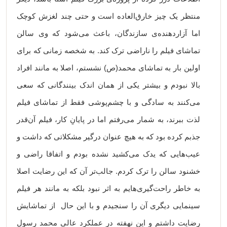
منتظر یک چیز خارق‌العاده است و حتی چند لغزش کوچک
اما آزاردهنده‌ی سازندگان، باعث می‌شود که وی سالن
تماشای فیلم را ناراضی ترک کند. به شخصه زمانی که برای
اولین بار به تماشای محمد(ص) نشستم، اصلا به مانند افراد
بالا نبودم و بیشتر یکی از همان اندک بینندگانی که سعی
می‌کنند به سادگی و با چشم‌پوشی فقط از تماشای فیلم
لذت ببرند، به شمار می‌رفتم اما در پایانِ کار، فیلم آن‌قدر
جذبم کرده بود که به هیچ عنوان درگیر مشکلاتی که داشت و
عیب‌هایی که یدک می‌کشید نشده بودم و اتفاقا راضی و
خشنود سالن را ترک کردم. جالب‌تر آن که این رضایت اصلا
به خاطر راحت‌گیری‌هایم به اثر نبود بلکه به مانند هر فیلم
سینمایی دیگری آن را سنجیدم و با این حال از تماشایش
رضایت داشتم و این نهفته در عملکرد عالی محمد رسول