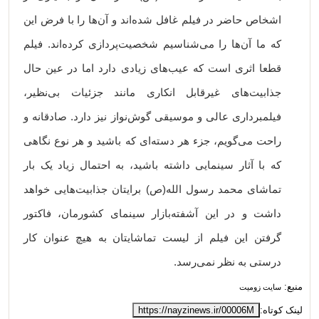
اشخاص حاضر در فیلم غافل شده‌اند و آن‌ها را با فرض این
که ما آن‌ها را می‌شناسیم شخصیت‌پردازی کرده‌اند. فیلم
قطعا اثری است که عیب‌های زیادی دارد اما در عین حال
جذابیت‌های غیرقابل انکاری مانند جزئیات بی‌نظیر،
فیلمبرداری عالی و موسیقی گوش‌نواز نیز دارد. صادقانه و
راحت می‌گویم، جزء هر دسته‌ای که باشید و هر نوع نگاهی
که با آثار سینمایی داشته باشید، به احتمال زیاد یک بار
تماشای محمد رسول الله(ص) برایتان جذابیت‌هایی خواهد
داشت و در این آشفته‌بازار سینمای کشورمان، فاکتور
گرفتن این فیلم از لیست تماشایتان به هیچ عنوان کار
درستی به نظر نمی‌رسد.
منبع:
سایت زومیت
لینک کوتاه:
https://nayzinews.ir/00006M