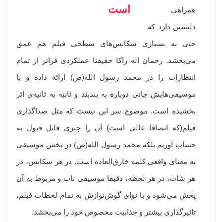
است
همراهی
دلنشین دارد که
حتی به بسیاری سکانس‌های سطحی فیلم هم عمق
می‌بخشد. رحمان اله راکا حقیقتا عملکردی فراتر از تمام
انتظارات را در محمد رسول الله(ص) ارائه داده و با
موسیقی‌هایش جانی دوباره به بندبند و ثانیه به ثانیه‌ی اثر
بخشیده است. موضوع سر این نیست که مثل صداگذاری
فیلم(که انصافا عالی است) آن را چیزی قابل قبول به
حساب آوریم بلکه محمد رسول الله(ص) در بخش موسیقی
به معنای واقعی کلمه خارق‌العاده است. در هر سکانس، در
هر شات، در هر لحظه، دقیقا موسیقی ناب و مربوط به آن
پخش می‌شود و با نوای گوش‌نوازش به تمام لحظات فیلم،
تاثیرگذاری بیشتر و جذابیت مخصوص خود را می‌بخشد.