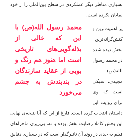
بسیاری مناظر دیگر عملکردی در سطح بین‌الملل را از خود
نمایان نکرده است.
محمد رسول الله(ص) با
پر اهمیت‌ترین و
این که خالی از
کنش‌گرانه‌ترین
بذله‌گویی‌های تاریخی
بخش دیده شده
است اما هنوز هم رنگ و
در محمد رسول
بویی از عقاید سازندگان
الله(ص)
در بندبندش به چشم
مجیدی، سبکی
می‌خورد
است که وی
برای روایت این
داستان انتخاب کرده است. فارغ از این که آیا نتیجه‌ی نهایی
این بخش کاملا رضایت بخش بوده یا نه، پی‌ریزی ماجراهای
فیلم به حدی در روند آن تاثیرگذار است که در بسیاری دقایق