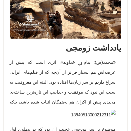
یادداشت زومجی
«محمد(ص): پیام‌آورِ خداوند»، اثری است که پیش از
عرضه‌اش هم بسیار فراتر از آن‌چه که از فیلم‌های ایرانی
سراغ داریم بر سر زبان‌ها افتاده بود. البته این معروفیت به
سبب این نبود که موفقیت و جذابیتِ این تازه‌ترین ساخته‌ی
مجیدی پیش از اکران هم به
همگان اثبات شده باشد، بلکه
موضوع بر سر بودجه‌ی عجیب آن بود که در وهله‌ی اول