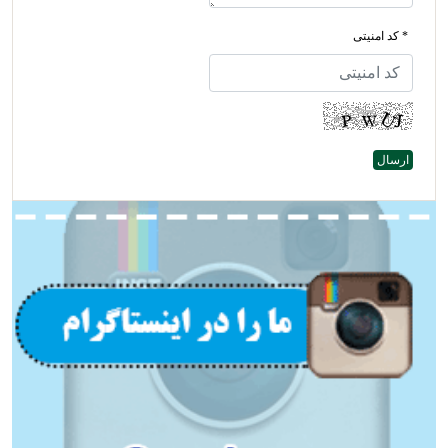
* کد امنیتی