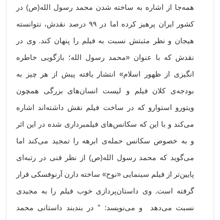
همه‌جا از اشاره به ساخته شدن محمد رسول الله(ص) در
کشور ایران پرهیز کرده اما در ۹۹ درصد نقدش، نتوانسته
هیجان و نظر مثبتش نسبت به فیلم را پنهان کند. وی در
نقدش که با عنوان «محمد رسول الله؛ بازگویی خاطره
انگیزی از ظهور اسلام» انتشار یافته پیش از هر چیز به
بودجه‌ی کلان فیلم و لیست انسان‌های بزرگی همچون
ویتورو استوارو که در ساخت فیلم نقش داشته‌اند اشاره
می‌کند و با این که سکانس‌های فیلمبرداری شده در این اثر
و به خصوص سکانس حمله‌ی ابرهه را تمجید می‌کند اما
می‌گوید که محمد رسول الله(ص) از نظر فنی در رتبه‌ای
پایین‌تر از فیلم سینمایی «نوح» ساخته دارن آرنوفسکی قرار
گرفته است. وی داستان‌پردازی خوب فیلم را به مجیدی
نسبت می‌دهد و می‌نویسد: ” در بندبند داستانی محمد