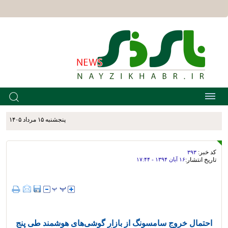
پنجشنبه ۱۵ مرداد ۱۴۰۵
کد خبر:
۳۹۳
تاریخ انتشار:
۱۶ آبان ۱۳۹۴ - ۱۷:۴۴
احتمال خروج سامسونگ از بازار گوشی‌های هوشمند طی پنج