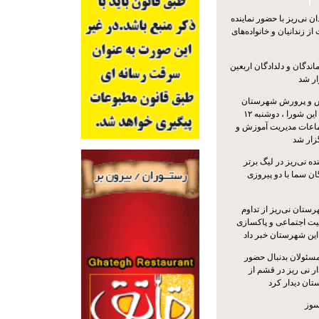
 نی‌ریز با حضور نماینده
ز زندانیان و خانواده‌های
اندگان و دلدادگان اربعین
ار شد
 و پرورش شهرستان
نی‌ریز با حضور اعضای این شورا ، دوشنبه ۱۲
ماعات مدیریت آموزش و
ار شد
ه نی‌ریز در لیگ برتر
ن سما با دو پیروزی
ستان نی‌ریز از تداوم
یت اجتماعی و پاکسازی
 این شهرستان خبر داد
مسئولان بدنبال حضور
ر نی ریز در قشم از
ان دیدار کرد
سوز