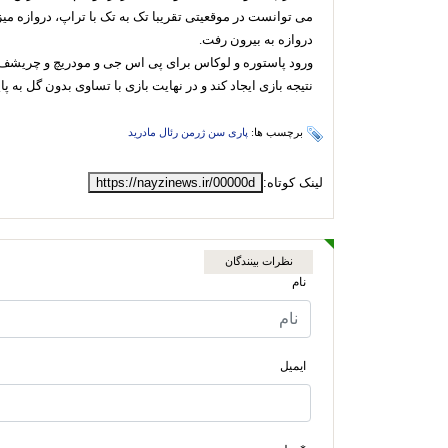
می توانست در موقعیتی تقریبا تک به تک با تراپ، دروازه میزب
دروازه به بیرون رفت.‏
نتیجه بازی ایجاد کند و در نهایت بازی با تساوی بدون گل به پای
برچسب ها:
پاری سن ژرمن رئال مادرید
لینک کوتاه:
https://nayzinews.ir/00000d
نظرات بینندگان
نام
ایمیل