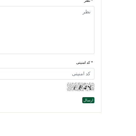
* نظر
* کد امنیتی