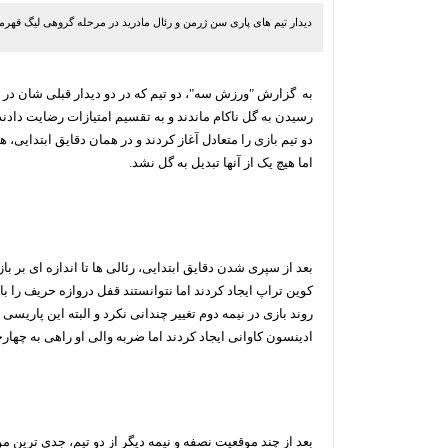
دیدار تیم های پاری سن ژرمن و رئال مادرید در مرحله گروهی لیگ قهرمانان با تساوی 0-
به گزارش "ورزش سه"، دو تیم که در دو دیدار قبلی شان در ا
رسیدن به گل ناکام ماندند و به تقسیم امتیازات رضایت دادند
دو تیم بازی را متعادل آغاز کردند و در همان دقایق ابتدایی
اما هیچ یک از آنها تبدیل به گل نشد.‏
بعد از سپری شدن دقایق ابتدایی، رئالی ها تا اندازه ای بر 
کوین تراپ ایجاد کردند اما نتوانستند قفل دروازه حریف را باز 
روند بازی در نیمه دوم تغییر چندانی نکرد و البته این پاریسی
ادینسون کاوانی ایجاد کردند اما ضربه والی او راهی به چهار