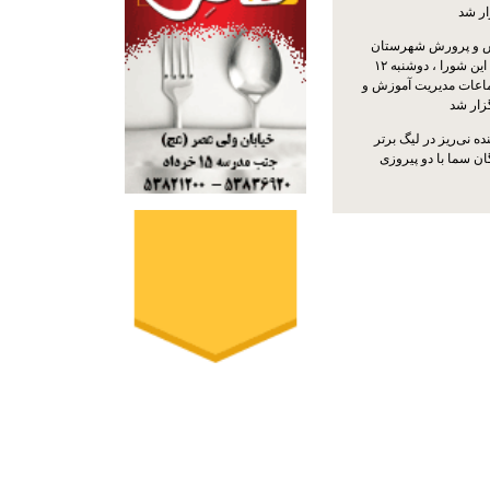
ار شد
 و پرورش شهرستان
نی‌ریز با حضور اعضای این شورا ، دوشنبه ۱۲
ماعات مدیریت آموزش و
ار شد
ه نی‌ریز در لیگ برتر
ن سما با دو پیروزی