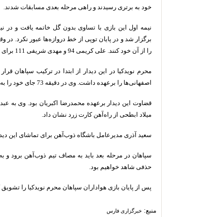
خود به برتری رسیدند و راهی مرحله بعدی مسابقات شدند.
نیمه اول این بازی با تساوی بدون گل خاتمه یافت و در نی
را از آن خود کنند. علی کریمی 94 و مهدی شریفی 111 برای اصفهانی‌ها گلزنی کردند.
محرم نویدکیا در این دیدار از ابتدا در ترکیب سپاهان قرا
اصفهانی‌ها را برعهده داشت. وی در دقیقه 73 جای خود را به حسین پاپی داد.
قضاوت این دیدار برعهده محمدرضا اکبریان بود. وی به عبد
میلاد ابطحی از راه‌آهن کارت زرد نشان داد.
سعید آذری مدیرعامل باشگاه ذوب‌آهن برای تماشای این دید
سپاهان در مرحله بعد باید به مصاف تیم ذوب‌آهن برود و به
حذفی شاهد خواهیم بود.
پس از پایان بازی هواداران سپاهان محرم نویدکیا را تشویق ک
منبع:
خبرگزاری فارس