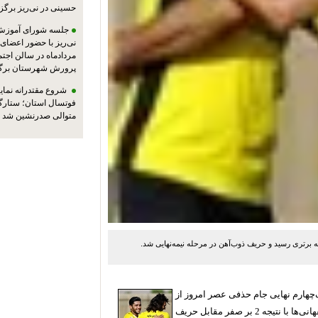
حسینی در نی‌ریز برگز
جلسه شورای آموزش
مردادماه در سالن اجت
پرورش شهرستان برگز
شروع مقتدرانه نمایند
فوتسال استان؛ ستارگا
متوالی صدرنشین شد
ه برتری رسید و حریف ذوب‌آهن در مرحله نیمه‌نهایی شد.
ک‌چهارم نهایی جام حذفی عصر امروز از
ساعت 15 در ورزشگاه فولادشهر برگزار شد که در پایان اصفهانی‌ها با نتیجه 2 بر صفر مقابل حریف