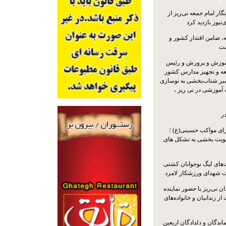
ار امام جمعه نی‌ریز از
‌نیوز بازدید کرد
 ضامن اقتدار کشور و
ست
موزش و پرورش و رئیس
ه و تجهیز مدارس کشور
سیر شتاب‌بخشی به نوسازی
آموزشی در نی ریز ،
ر
ای مواکب حسینی(ع) ؛
ویت بخشی به تشکل های
ت‌های لیگ نوجوانان کشتی
ت شهدای ورزشکار لامرد
 نی‌ریز با حضور نماینده
ز زندانیان و خانواده‌های
اندگان و دلدادگان اربعین