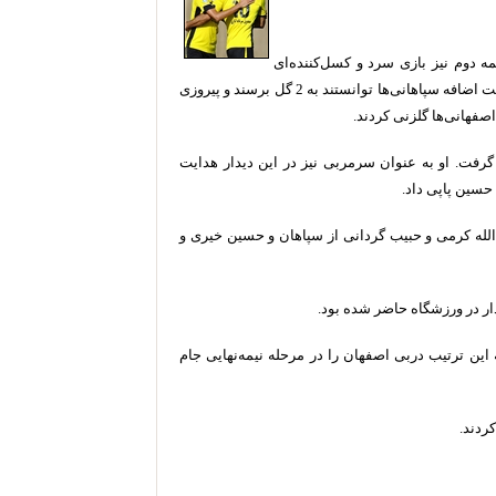
مه دوم نیز بازی سرد و کسل‌کننده‌ای
برگزار شد و در پایان توپی از خط دروازه‌ها عبور نکرد. در وقت اضافه سپاهانی‌ها توانستند به 2 گل برسند و پیروزی
ر گرفت. او به عنوان سرمربی نیز در این دیدار هدایت
الله کرمی و حبیب گردانی از سپاهان و حسین خیری و
ار در ورزشگاه حاضر شده بود.
 این ترتیب دربی اصفهان را در مرحله نیمه‌نهایی جام
ردند.