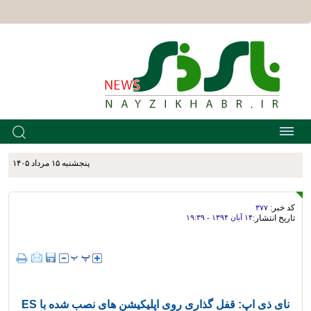
پنجشنبه ۱۵ مرداد ۱۴۰۵
کد خبر:
۳۷۷
تاریخ انتشار:
۱۴ آبان ۱۳۹۴ - ۱۹:۳۹
نای ذی اپ: قفل گذاری روی اپلیکیشن های نصب شده با ES