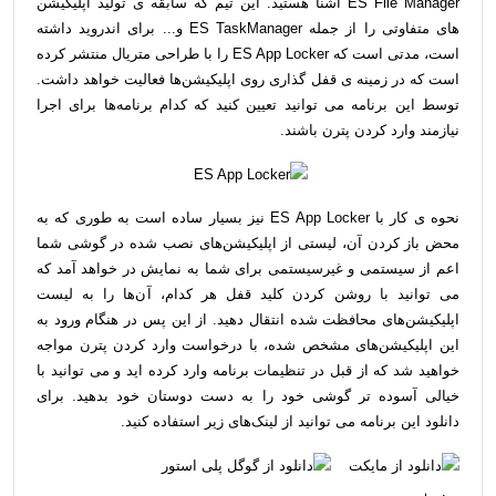
ES File Manager آشنا هستید. این تیم که سابقه ی تولید اپلیکیشن
های متفاوتی را از جمله ES TaskManager و... برای اندروید داشته
است، مدتی است که ES App Locker را با طراحی متریال منتشر کرده
است که در زمینه ی قفل گذاری روی اپلیکیشن‌ها فعالیت خواهد داشت.
توسط این برنامه می توانید تعیین کنید که کدام برنامه‌ها برای اجرا
نیازمند وارد کردن پترن باشند.
نحوه ی کار با ES App Locker نیز بسیار ساده است به طوری که به
محض باز کردن آن، لیستی از اپلیکیشن‌های نصب شده در گوشی شما
اعم از سیستمی و غیرسیستمی برای شما به نمایش در خواهد آمد که
می توانید با روشن کردن کلید قفل هر کدام، آن‌ها را به لیست
اپلیکیشن‌های محافظت شده انتقال دهید. از این پس در هنگام ورود به
این اپلیکیشن‌های مشخص شده، با درخواست وارد کردن پترن مواجه
خواهید شد که از قبل در تنظیمات برنامه وارد کرده اید و می توانید با
خیالی آسوده تر گوشی خود را به دست دوستان خود بدهید. برای
دانلود این برنامه می توانید از لینک‌های زیر استفاده کنید.