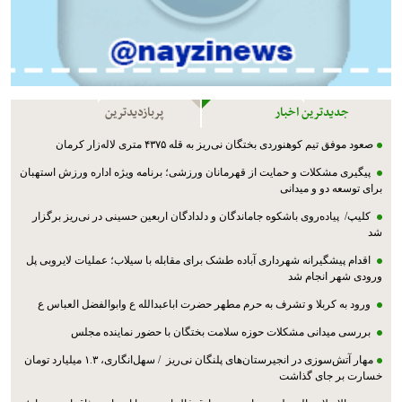
جدیدترین اخبار
پربازدیدترین
صعود موفق تیم کوهنوردی بختگان نی‌ریز به قله ۴۳۷۵ متری لاله‌زار کرمان
پیگیری مشکلات و حمایت از قهرمانان ورزشی؛ برنامه ویژه اداره ورزش استهبان
برای توسعه دو و میدانی
کلیپ/ پیاده‌روی باشکوه جاماندگان و دلدادگان اربعین حسینی در نی‌ریز برگزار
شد
اقدام پیشگیرانه شهرداری آباده طشک برای مقابله با سیلاب؛ عملیات لایروبی پل
ورودی شهر انجام شد
ورود به کربلا و تشرف به حرم مطهر حضرت اباعبدالله ع وابوالفضل العباس ع
بررسی میدانی مشکلات حوزه سلامت بختگان با حضور نماینده مجلس
مهار آتش‌سوزی در انجیرستان‌های پلنگان نی‌ریز / سهل‌انگاری، ۱.۳ میلیارد تومان
خسارت بر جای گذاشت