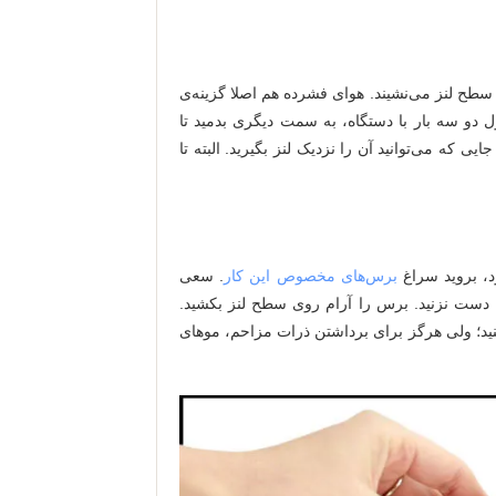
 سطح لنز می‌نشیند. هوای فشرده هم اصلا گزینه‌ی
ل دو سه بار با دستگاه، به سمت دیگری بدمید تا
یی که می‌توانید آن را نزدیک لنز بگیرید. البته تا
د، بروید سراغ
برس‌های مخصوص این کار
. سعی
دست نزنید. برس را آرام روی سطح لنز بکشید.
ید؛ ولی هرگز برای برداشتن ذرات مزاحم، موهای