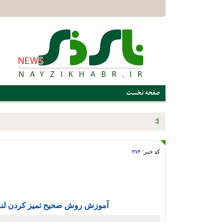
صفحه نخست
پیگیری مشکلات و حمایت از قهرمانان ورزشی؛ برنامه ویژه اداره ور
میدانی
کد خبر:
۳۷۴
آموزش روش صحیح تمیز کردن لنز، 