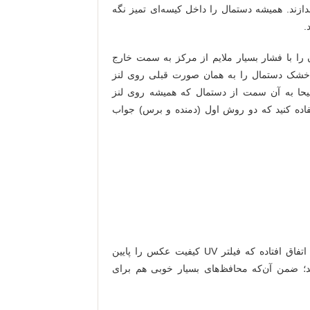
ازند. همیشه دستمال را داخل کیسه‌ای تمیز نگه
.
ن را با فشار بسیار ملایم از مرکز به سمت خارج
 خشک دستمال را به همان صورت قبلی روی لنز
جیحا به آن سمت از دستمال که همیشه روی لنز
فاده کنید که دو روش اول (دمنده و برس) جواب
اما آیا لنزها باید همیشه فیلتر داشته باشند؟ به ندرت اتفاق افتاده که فیلتر UV کیفیت عکس را پایین
نند؛ ضمن آن‌که محافظ‌های بسیار خوبی هم برای