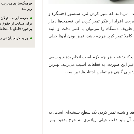
فرهنگ‌سازی مدیریت 
ریز شد
می‌دانند که تمیز کردن لنز، سنسور (حسگر) و
هم‌صدایی مسئولان ا
خی افراد از فکر تمیز کردن این‌ قسمت‌ها دچار
برای صیانت از حقوق م
ریف دستگاه را می‌توان با کمی دقت و البته
برخورد قاطع با متخلفا
کاملا تمیز کرد. هرچه باشد، تمیز بودن آن‌ها خیلی
ورود کربلاییان نی 
ت کنید: فقط هر چه لازم است انجام بدهید و سعی
 غیر این صورت، به قطعات آسیب می‌زنید. بهترین
 ولی گاهی هم تماس اجتناب‌ناپذیر است.
اهد و شبیه تمیز کردن یک سطح شیشه‌ای است. به
 آن باید دقت خیلی زیادتری به خرج بدهید. پس