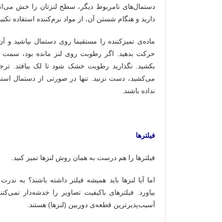
دستمال‌های نامربوط دیگر، سطح لنزتان را خش می‌اند
دارید و هنگام شستن آن، از مواد نرم‌کننده استفاده نکنید
ماده‌ی تمیزکننده را مستقیما روی دستمال بپاشید و آ
حرکت بدهید. اگر رطوبت روی لنز مانده بود، سمت
بکشید. نگذارید رطوبت خشک شود تا لک بیافتد. تر
می‌کشید، دست نزنید. تنها در صورتی از دستمال است
نداده باشند.
فیلترها
فیلترها را هم درست به همان روش لنزها تمیز کنید.
بیاورد. فیلترهای باکیفیت تصاویر را خدشه‌دار نمی‌ک
آسیب‌پذیرترین قطعه‌ی دوربین (لنزها) هستند.