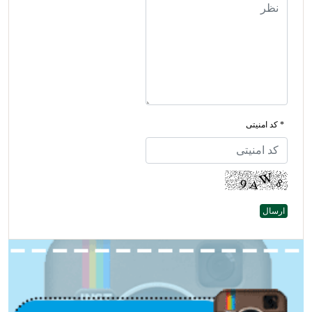
* کد امنیتی