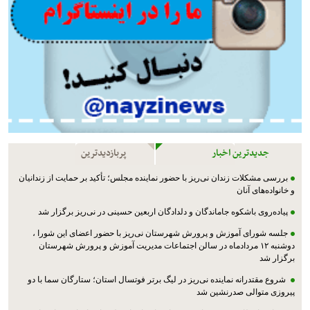
جدیدترین اخبار
پربازدیدترین
بررسی مشکلات زندان نی‌ریز با حضور نماینده مجلس؛ تأکید بر حمایت از زندانیان
و خانواده‌های آنان
پیاده‌روی باشکوه جاماندگان و دلدادگان اربعین حسینی در نی‌ریز برگزار شد
جلسه شورای آموزش و پرورش شهرستان نی‌ریز با حضور اعضای این شورا ،
دوشنبه ۱۲ مردادماه در سالن اجتماعات مدیریت آموزش و پرورش شهرستان
برگزار شد
شروع مقتدرانه نماینده نی‌ریز در لیگ برتر فوتسال استان؛ ستارگان سما با دو
پیروزی متوالی صدرنشین شد