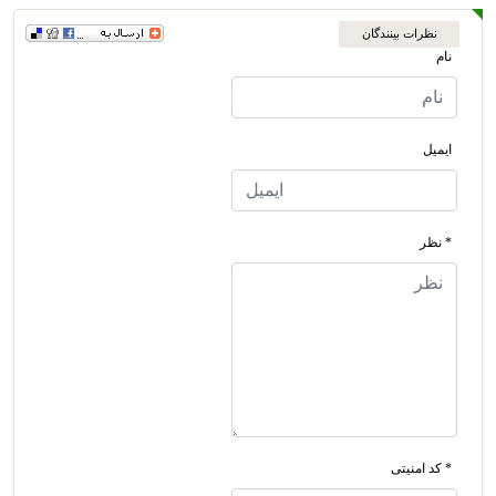
نظرات بینندگان
نام
ایمیل
* نظر
* کد امنیتی