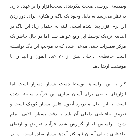
وظیفه‌ی بررسی صحت پیکربندی سخت‌افزار را بر عهده دارد.
به نظر می‌رسد به دلیل وجود یک باگ، راهکاری برای دور زدن
این نرم افزار پیدا شده است، البته به احتمال زیاد این باگ در
آینده‌ی نزدیک توسط اپل رفع خواهد شد. اما در حال حاضر یک
مرکز تعمیرات چینی مدعی شده که به موجب این باگ توانسته
است حافظه‌ی داخلی بیش از ۷۰ عدد آیفون و آیپد را با
موفقیت ارتقا دهد.
کار با این تراشه‌ها توسط دست بسیار دشوار است اما
ابزارهای خاصی برای آسان سازی این فرآیند ساخته شده
است. با این حال مادربرد آیفون ۵اس بسیار کوچک است و
تعویض حافظه‌ی داخلی آن باید با دقت بسیار بالایی انجام
شود. براساس اخبار گزارش شده فرآیند تعویض و ارتقای
حافظه‌ی‌ داخلی آیفون ۶ و اکثر آیپدها بسیار ساده است. اما در