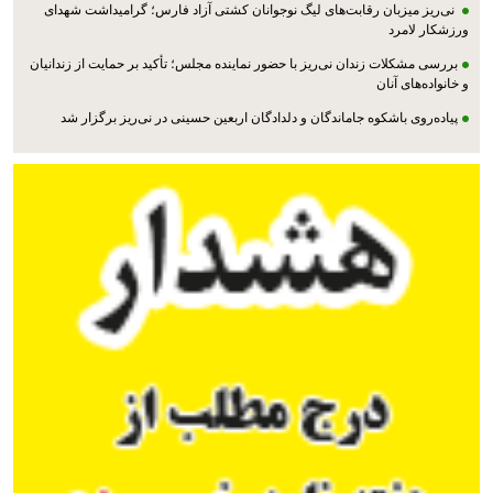
نی‌ریز میزبان رقابت‌های لیگ نوجوانان کشتی آزاد فارس؛ گرامیداشت شهدای
ورزشکار لامرد
بررسی مشکلات زندان نی‌ریز با حضور نماینده مجلس؛ تأکید بر حمایت از زندانیان
و خانواده‌های آنان
پیاده‌روی باشکوه جاماندگان و دلدادگان اربعین حسینی در نی‌ریز برگزار شد