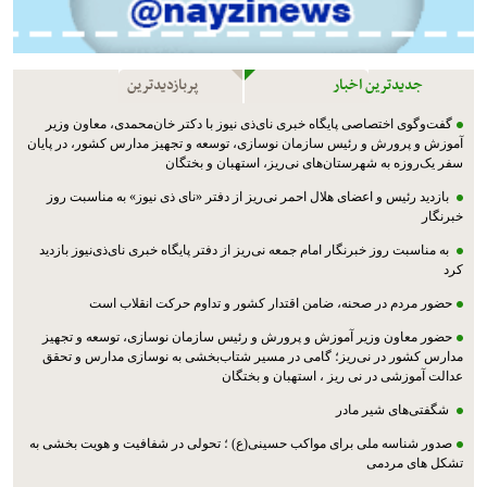
جدیدترین اخبار
پربازدیدترین
گفت‌وگوی اختصاصی پایگاه خبری نای‌ذی نیوز با دکتر خان‌محمدی، معاون وزیر
آموزش و پرورش و رئیس سازمان نوسازی، توسعه و تجهیز مدارس کشور، در پایان
سفر یک‌روزه به شهرستان‌های نی‌ریز، استهبان و بختگان
بازدید رئیس و اعضای هلال احمر نی‌ریز از دفتر «نای ذی نیوز» به مناسبت روز
خبرنگار
به مناسبت روز خبرنگار امام جمعه نی‌ریز از دفتر پایگاه خبری نای‌ذی‌نیوز بازدید
کرد
حضور مردم در صحنه، ضامن اقتدار کشور و تداوم حرکت انقلاب است
حضور معاون وزیر آموزش و پرورش و رئیس سازمان نوسازی، توسعه و تجهیز
مدارس کشور در نی‌ریز؛ گامی در مسیر شتاب‌بخشی به نوسازی مدارس و تحقق
عدالت آموزشی در نی ریز ، استهبان و بختگان
شگفتی‌های شیر مادر
صدور شناسه ملی برای مواکب حسینی(ع) ؛ تحولی در شفافیت و هویت بخشی به
تشکل های مردمی