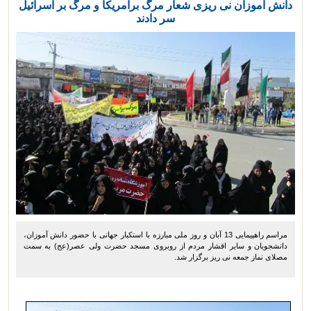
دانش آموزان نی ریزی شعار مرگ برآمریکا و مرگ بر اسرائیل
سر دادند
مراسم راهپیمایی 13 آبان و روز ملی مبارزه با استکبار جهانی با حضور دانش آموزان،
دانشجویان و سایر اقشار مردم از روبروی مسجد حضرت ولی عصر(عج) به سمت
مصلای نماز جمعه نی ریز برگزار شد.