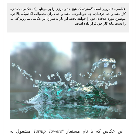
عکاسی، قلمرویی است گسترده که هیچ حد و مرزی را برنمی‌تابد. یک عکاس، چه تازه
کار باشد و چه حرفه‌ای، چه خودآموخته باشد و چه دارای تحصیلات آکادمیک، بالاخره
موضوع مورد علاقه‌ی خود را خواهد یافت. این بار به سراغ آثار عکاسی می‌رویم که آب
را دست مایه کار خود قرار داده است.
این عکاس که با نام مستعار "
Turnip Towers
" مشغول به