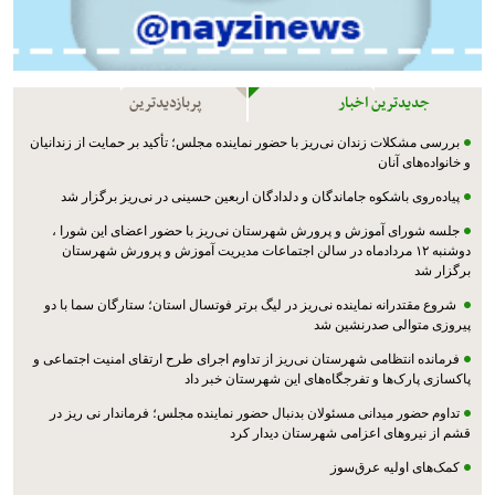
جدیدترین اخبار
پربازدیدترین
بررسی مشکلات زندان نی‌ریز با حضور نماینده مجلس؛ تأکید بر حمایت از زندانیان
و خانواده‌های آنان
پیاده‌روی باشکوه جاماندگان و دلدادگان اربعین حسینی در نی‌ریز برگزار شد
جلسه شورای آموزش و پرورش شهرستان نی‌ریز با حضور اعضای این شورا ،
دوشنبه ۱۲ مردادماه در سالن اجتماعات مدیریت آموزش و پرورش شهرستان
برگزار شد
شروع مقتدرانه نماینده نی‌ریز در لیگ برتر فوتسال استان؛ ستارگان سما با دو
پیروزی متوالی صدرنشین شد
فرمانده انتظامی شهرستان نی‌ریز از تداوم اجرای طرح ارتقای امنیت اجتماعی و
پاکسازی پارک‌ها و تفرجگاه‌های این شهرستان خبر داد
تداوم حضور میدانی مسئولان بدنبال حضور نماینده مجلس؛ فرماندار نی ریز در
قشم از نیروهای اعزامی شهرستان دیدار کرد
کمک‌های اولیه عرق‌سوز