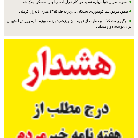
مصوبه سران قوا درباره تمدید خودکار قراردادهای اجاره مسکن ابلاغ شد
صعود موفق تیم کوهنوردی بختگان نی‌ریز به قله ۴۳۷۵ متری لاله‌زار کرمان
پیگیری مشکلات و حمایت از قهرمانان ورزشی؛ برنامه ویژه اداره ورزش استهبان
برای توسعه دو و میدانی