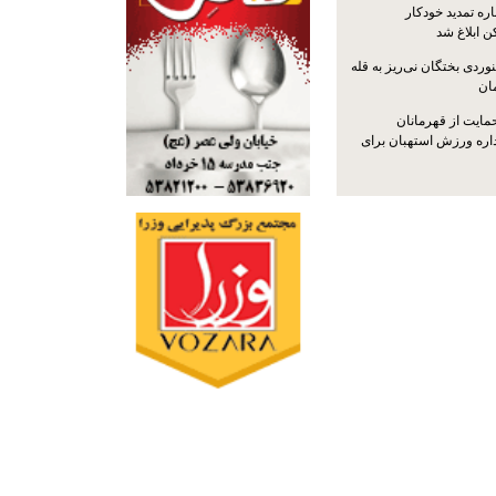
ره تمدید خودکار
ن ابلاغ شد
ردی بختگان نی‌ریز به قله
ایت از قهرمانان
داره ورزش استهبان برای