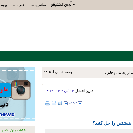
«الَّذِينَ يَسْتَمِعُونَ الْقَوْلَ فَيَتَّبِعُونَ أَحْسَنَهُ أُ
.
.
تماس با ما
خبر نامه
پیوند 
جمعه ۱۶ مرداد ۱۴۰۵
ز زندانیان و خانواده‌های آنان
تاریخ انتشار:
۱۳ آبان ۱۳۹۴ - ۰۷:۵۴
اینیشتین را حل کنید؟
جدیدترین اخبار