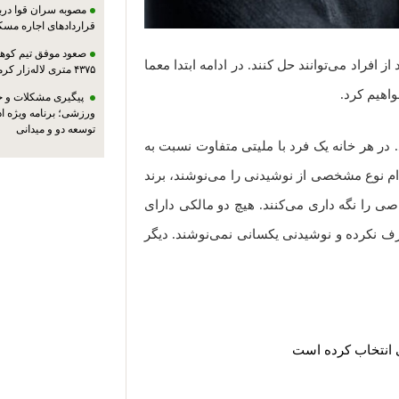
مصوبه سران قوا دربا
قراردادهای اجاره مسک
صعود موفق تیم کوهنو
ز افراد می‌توانند حل کنند. در ادامه ابتدا معما
۴۳۷۵ متری لاله‌زار کرمان
اهیم کرد.
پیگیری مشکلات و حم
ورزشی؛ برنامه ویژه ا
توسعه دو و میدانی
. در هر خانه یک فرد با ملیتی متفاوت نسبت به
 ۵ ساکن خانه‌ها هر کدام نوع مشخصی از نوشیدنی را می‌نوشند، برند
 را نگه داری می‌کنند. هیچ دو مالکی دارای
ف نکرده و نوشیدنی یکسانی نمی‌نوشند. دیگر
 انتخاب کرده است