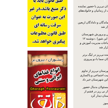
 نی‌ریز با حضور نماینده
ز زندانیان و خانواده‌های
اندگان و دلدادگان اربعین
ار شد
 و پرورش شهرستان
نی‌ریز با حضور اعضای این شورا ، دوشنبه ۱۲
ماعات مدیریت آموزش و
ار شد
ه نی‌ریز در لیگ برتر
ن سما با دو پیروزی
ستان نی‌ریز از تداوم
یت اجتماعی و پاکسازی
 این شهرستان خبر داد
مسئولان بدنبال حضور
ر نی ریز در قشم از
ان دیدار کرد
سوز