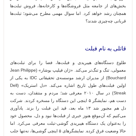
بخش‌های از جامعه مثل فروشگاه‌ها و کارخانه‌ها، فروش تبلت‌ها
همچنان رشد خواهد کرد. اما سوال مهمی مطرح می‌‌شود؛ تبلت‌ها
قربانی چه‌چیزی شدند؟
‌‌‌ ‌‌
قاتلی به نام فبلت
طلوع دستگاه‌های هیبریدی و فبلت‌ها، فضا را برای تبلت‌های
معمولی، تنگ و تنگ‌تر می‌کند. «ژان فیلیپ بوشار» (Jean Philippe
Bouchard) از مدیران ارشد موسسه‌ی تحقیقاتی IDC به یکی از
اولین فبلت‌های طول تاریخ اشاره می‌کند. «دل استریک» (Dell
Streak) در سال ۲۰۱۰ معرفی شد؛ مردم و منتقدان، دست به
دست هم، نمایشگر ۵ اینچی این دستگاه را مسخره کردند. شرکت
دل هم مجبور شد ۱۳ ماه بعد، قید این فبلت را بزند. یادآوری
می‌کنیم که آن‌موقع هنوز خبری از فبلت‌ها نبود و دل، محصول خود
را به‌عنوان یک دستگاه هیبریدی گوشی-تبلت معرفی می‌کرد. اما
حالا وضعیت فرق کرده. نمایشگرهای ۵ اینچی گوشی‌ها، نه‌تنها جلب