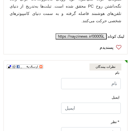
نگه‌داشتن روح PC محقق شده است. تبلت‌ها به‌تدریج از دنیای
تلفن‌های هوشمند فاصله گرفته و به سمت دنیای کامپیوترهای
شخصی حرکت می‌کنند.
لینک کوتاه:
https://nayzinews.ir/00005L
نظرات بینندگان
نام
ایمیل
* نظر