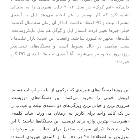
جایی‌که «تیم کوک» در سال ۲۰۱۲ تبلت هیبریدی را به یخچالی
تشبیه کرد که کار توستر را هم انجام می‌دهد. اپل به آینده‌ی
مشترک تبلت و PC اعتقاد نداشت. اما از آن زمان سه سال گذشته؛
خیلی چیزها تغییر کرده. امسال اپل و گوگل هم مثل مایکروسافت،
تبلت‌های مجهز به کیبورد ساختند. واقعیت این است: بازار تبلت‌ها با
شیب ملایمی در حال سقوط است و دستگاه‌های تبدیل‌پذیر
روز‌به‌روز محبوب‌تر می‌شوند. آیا آینده‌ی تبلت‌ها با دنیای PC‌ گره
خورده؟
این روزها دستگاه‌های هیبریدی که ترکیبی از تبلت و لپ‌تاپ هستند،
فروش خوبی را تجربه می‌کنند. این دستگاه‌های دوزیست،
ضروری‌ترین و حیاتی‌ترین ویژگی‌های دو دسته‌ی تبلت و لپ‌تاپ را
در یک کالبد واحد برای کاربر به ارمغان می‌آورند. شاید کلمه‌ی
«هیبریدی» بهترین واژه برای توصیف این دستگاه‌ها نباشد؛ با این
حال، ترجیحا (برای سهولت بیشتر) برای خطاب این موجودات
تبدیل‌پذیر و اصطلاحا «۲ در ۱»، ما از کلمه‌ی هیبریدی استفاده