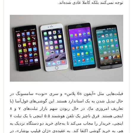
توجه نمی‌کنند بلکه کاملا عادی شده‌اند.
فبلت‌هایی مثل «آیفون 6s پلاس» و سری «نوت» سامسونگ در
حال تبدیل شدن به یک استاندارد هستند. این گوشی‌های غول‌آسا (با
تعاریف امروزی ما)، در حال ربودن سهم بازار تبلت‌های ۷ و ۸
اینچی هستند. فرق ناچیز یک تلفن هوشمند ۵.۵ اینچی با یک تبلت ۷
اینچی، خریدار را مجاب می‌کند تا به‌جای خرید دو دستگاه نزدیک به
هم، به خرید گوشی اکتفا کند. به عقیده‌ی «ژان فیلیپ بوشار»، در