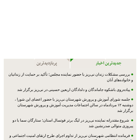
جدیدترین اخبار
پربازدیدترین
بررسی مشکلات زندان نی‌ریز با حضور نماینده مجلس؛ تأکید بر حمایت از زندانیان
و خانواده‌های آنان
پیاده‌روی باشکوه جاماندگان و دلدادگان اربعین حسینی در نی‌ریز برگزار شد
جلسه شورای آموزش و پرورش شهرستان نی‌ریز با حضور اعضای این شورا ،
دوشنبه ۱۲ مردادماه در سالن اجتماعات مدیریت آموزش و پرورش شهرستان
برگزار شد
شروع مقتدرانه نماینده نی‌ریز در لیگ برتر فوتسال استان؛ ستارگان سما با دو
پیروزی متوالی صدرنشین شد
فرمانده انتظامی شهرستان نی‌ریز از تداوم اجرای طرح ارتقای امنیت اجتماعی و