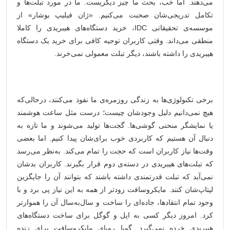
می‌دهند. اما خب، بحث ما چیز دیگریست. ما در مورد تبلت‌ها و
تکامل تدریجی‌شان صحبت می‌کنیم. «ژان فیلیپ بوشار» از
موسسه‌ی تحقیقاتی IDC، خرید دستگاه‌های هیبریدی را کاملا
منطقی می‌داند. وقتی کاربران توجیه کافی برای خرید یک دستگاه
هیبریدی را داشته باشند، دیگر تبلت معمولی نمی‌خرند.
‌‌‌‌‌‌ ‌‌
برخی تکنولوژی‌ها به زندگی روزمره‌ی ما نفوذ می‌کنند، درحالی‌که
هیچ نمی‌دانیم دلیل وجودشان چیست؛ درست مثل ساعت هوشمند
یا نمایشگر منحنی گوشی‌ها. گجت‌ها تولید می‌شوند و ما تازه به
دنبال آن هستیم که کاربردی خوب برای‌شان پیدا کنیم. اما بعضی
وقت‌ها نیاز کاربران است که حجت را تمام می‌کند. به‌نظر می‌رسد
که تبلت‌های هیبریدی در دسته‌ی دوم قرار بگیرند. کاربران بدشان
نمی‌آید که تبلت قدرتمندی داشته باشند که بتوانند آن را جایگزین
لپتاپ‌شان کنند. مایکروسافت زودتر از همه به این نیاز پی برد و با
وجود تمام انتقادها، جاده‌ای را ساخت و سال‌به‌سال آن را هموارتر
کرد. امروز دیگر کسی به اپل و گوگل برای ساخت دستگاه‌‎های
هیبریدی خرده نمی‌گیرد. گویا رویای مایکروسافت برای زنده‌