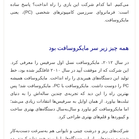
می‌کنیم. اما کدام شرکت این بازی را راه انداخت؟ پاسخ ساده
است: فرمانروای سرزمین کامپیوترهای شخصی (PC)، یعنی
مایکروسافت.
همه چیز زیر سر مایکروسافت بود
در سال ۲۰۱۲، مایکروسافت نسل اول سرفیس را معرفی کرد.
این شرکت که از موفقت آیپد در سال ۲۰۱۰ غافلگیر شده بود، خط
تولید این دستگاه‌های هیبریدی را راه انداخت. مایکروسافت همیشه
PC را دوست داشت. مایکروسافت با PC، مایکروسافت شد! پس
بهترین راه را این دید که تجربه‌‌ی چندین ساله‌اش را به ‌دنیای
تبلت‌ها بیاورد. از همان اوایل به سرفیس‌ها انتقادات زیادی می‌شد؛
اما مایکروسافت کم نیاورد و سال‌به‌سال دستگاه‌های بهتری ساخت
و کیبوردها و قلم‌های بهتری طراحی کرد.
شرکت‌های ریز و درشت چینی و تایوانی هم به‌سرعت دست‌به‌کار
شدند و نمونه‌هایی از این دستگاه‌ها را با برند خود تولید کردند. دو